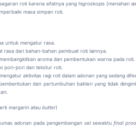
egaran roti karena sifatnya yang higroskopis (menahan air
erbaiki masa simpan roti.
a untuk mengatur rasa.
 rasa dari bahan-bahan pembuat roti lainnya.
embangkitkan aroma dan pembentukan warna pada roti.
 pori-pori dan tekstur roti.
ngatur aktivitas ragi roti dalam adonan yang sedang dife
embentukan dan pertumbuhan bakteri yang tidak diingi
kan.
erti margarin atau
butter
)
lumas adonan pada pengembangan sel sewaktu
final proo