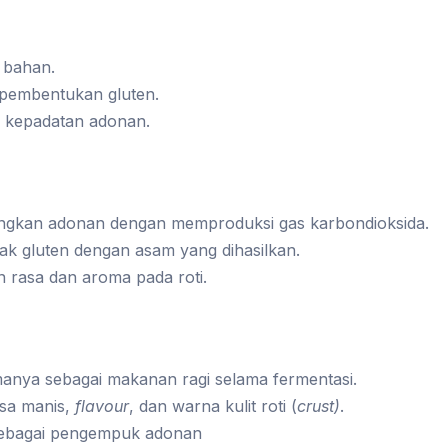
 bahan.
embentukan gluten.
 kepadatan adonan.
kan adonan dengan memproduksi gas karbondioksida.
k gluten dengan asam yang dihasilkan.
 rasa dan aroma pada roti.
anya sebagai makanan ragi selama fermentasi.
sa manis,
flavour
, dan warna kulit roti (
crust)
.
ebagai pengempuk adonan