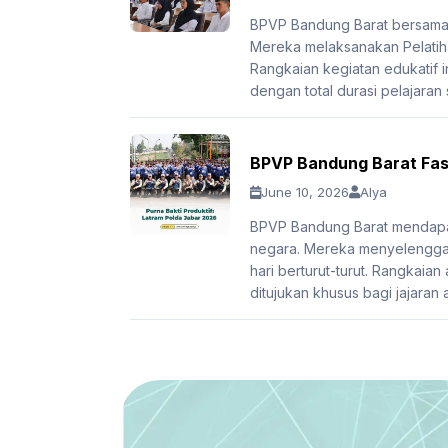
BPVP Bandung Barat bersama 
Mereka melaksanakan Pelatiha
Rangkaian kegiatan edukatif in
dengan total durasi pelajaran
BPVP Bandung Barat Fasi
June 10, 2026
Alya
BPVP Bandung Barat mendapat
negara. Mereka menyelenggar
hari berturut-turut. Rangkaian
ditujukan khusus bagi jajaran 