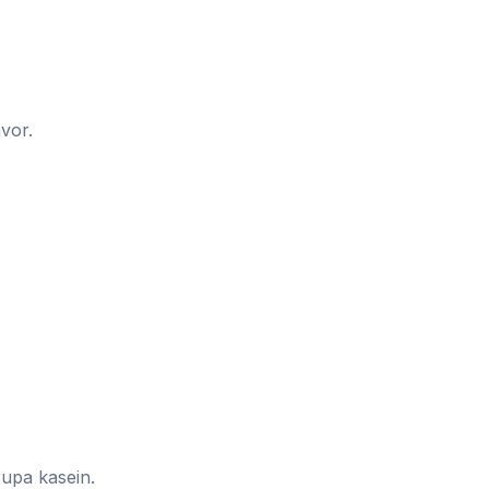
vor.
upa kasein.