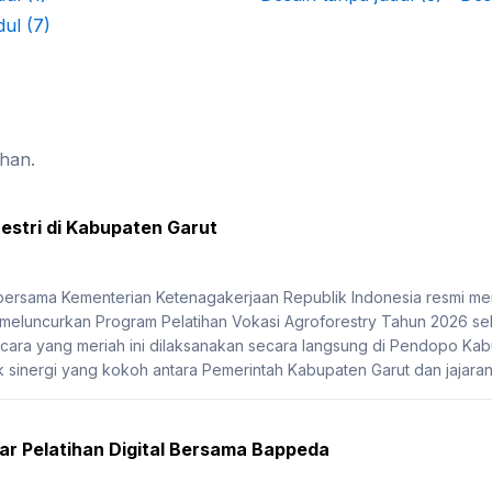
ihan.
estri di Kabupaten Garut
 bersama Kementerian Ketenagakerjaan Republik Indonesia resmi
 meluncurkan Program Pelatihan Vokasi Agroforestry Tahun 2026 se
ra yang meriah ini dilaksanakan secara langsung di Pendopo Kabu
 sinergi yang kokoh antara Pemerintah Kabupaten Garut dan jajaran 
r Pelatihan Digital Bersama Bappeda