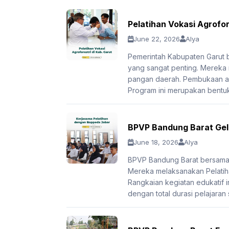
Pelatihan Vokasi Agrofor
June 22, 2026
Alya
Pemerintah Kabupaten Garut
yang sangat penting. Mereka
pangan daerah. Pembukaan aca
Program ini merupakan bentuk
BPVP Bandung Barat Gela
June 18, 2026
Alya
BPVP Bandung Barat bersama 
Mereka melaksanakan Pelatiha
Rangkaian kegiatan edukatif in
dengan total durasi pelajaran