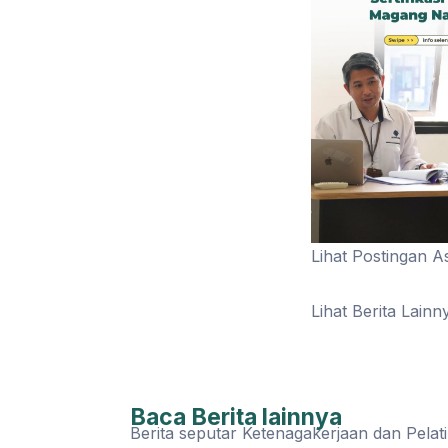
Lihat Postingan As
Lihat Berita Lainn
Baca Berita lainnya
Berita seputar Ketenagakerjaan dan Pelat