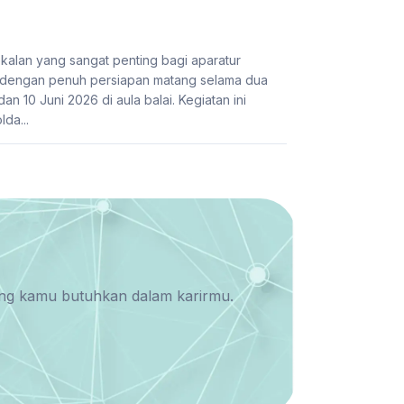
alan yang sangat penting bagi aparatur
 dengan penuh persiapan matang selama dua
n 10 Juni 2026 di aula balai. Kegiatan ini
lda...
yang kamu butuhkan dalam karirmu.