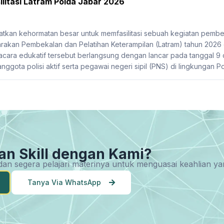
litasi Latram Polda Jabar 2026
kan kehormatan besar untuk memfasilitasi sebuah kegiatan pembek
akan Pembekalan dan Pelatihan Keterampilan (Latram) tahun 2026
 acara edukatif tersebut berlangsung dengan lancar pada tanggal 9 da
anggota polisi aktif serta pegawai negeri sipil (PNS) di lingkungan Po
an Skill dengan Kami?
u dan segera pelajari materinya untuk menguasai keahlian 
Tanya Via WhatsApp