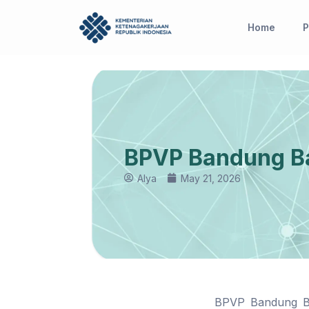
Skip
to
Home
P
content
BPVP Bandung Ba
Alya
May 21, 2026
BPVP Bandung Ba