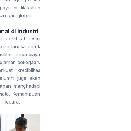
paya ini dilakukan
aingan global.
al di Industri
sertifikat resmi
atan langka untuk
ilitas tanpa biaya
elamar pekerjaan.
uat kredibilitas
alumni juga akan
iapan menghadapi
semata. Kemampuan
h negara.