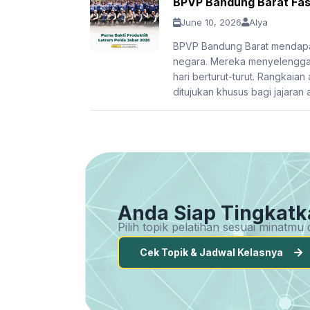
BPVP Bandung Barat Fasi
June 10, 2026
Alya
BPVP Bandung Barat mendapat
negara. Mereka menyelenggar
hari berturut-turut. Rangkaian
ditujukan khusus bagi jajaran 
Anda Siap Tingkatk
Pilih topik pelatihan sesuai minatm
Cek Topik & Jadwal Kelasnya