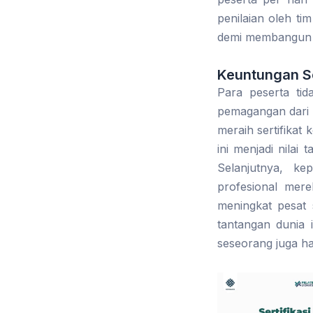
penilaian oleh ti
demi membangun s
Keuntungan Ser
Para peserta ti
pemagangan dari 
meraih sertifikat
ini menjadi nila
Selanjutnya, ke
profesional mer
meningkat pesat
tantangan dunia 
seseorang juga har