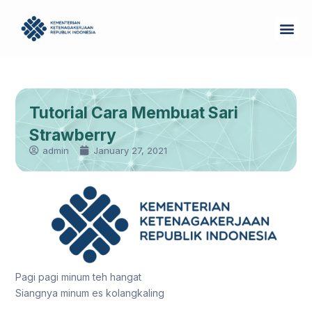
Skip
Me
to
Tentang Kam
content
Tutorial Cara Membuat Sari
Strawberry
admin
January 27, 2021
Pagi pagi minum teh hangat
Siangnya minum es kolangkaling