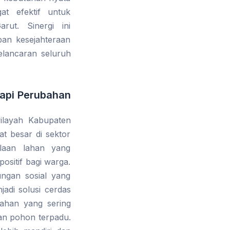
at efektif untuk
rut. Sinergi ini
pan kesejahteraan
lancaran seluruh
dapi Perubahan
wilayah Kabupaten
t besar di sektor
olaan lahan yang
ositif bagi warga.
ngan sosial yang
jadi solusi cerdas
lahan yang sering
man pohon terpadu.