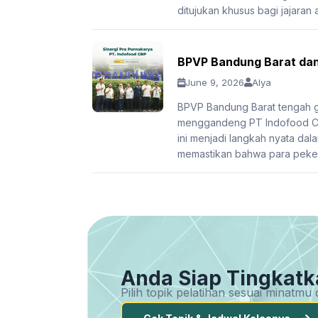
ditujukan khusus bagi jajaran 
BPVP Bandung Barat dan 
June 9, 2026
Alya
BPVP Bandung Barat tengah ge
menggandeng PT Indofood CBP
ini menjadi langkah nyata d
memastikan bahwa para pekerja 
Anda Siap Tingkatk
Pilih topik pelatihan sesuai minatm