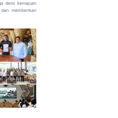
rga demi kemajuan
s dan memberikan