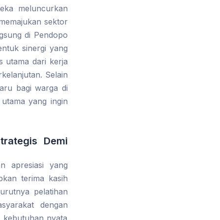
reka meluncurkan
 memajukan sektor
ngsung di Pendopo
ntuk sinergi yang
 utama dari kerja
kelanjutan. Selain
aru bagi warga di
 utama yang ingin
trategis Demi
n apresiasi yang
kan terima kasih
urutnya pelatihan
asyarakat dengan
n kebutuhan nyata