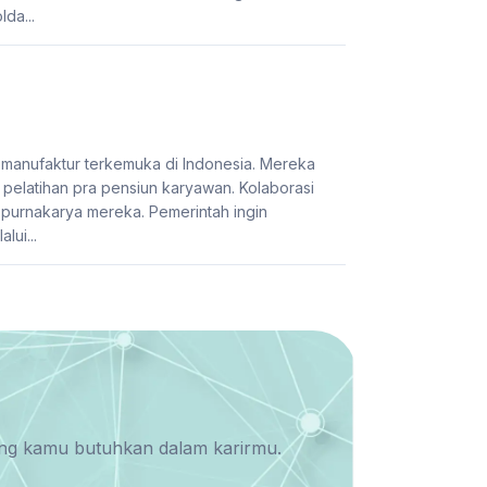
lda...
 manufaktur terkemuka di Indonesia. Mereka
elatihan pra pensiun karyawan. Kolaborasi
purnakarya mereka. Pemerintah ingin
lui...
yang kamu butuhkan dalam karirmu.