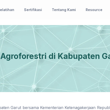
elatihan
Sertifikasi
Tentang Kami
Resource
 Agroforestri di Kabupaten G
aten Garut bersama Kementerian Ketenagakerjaan Republi