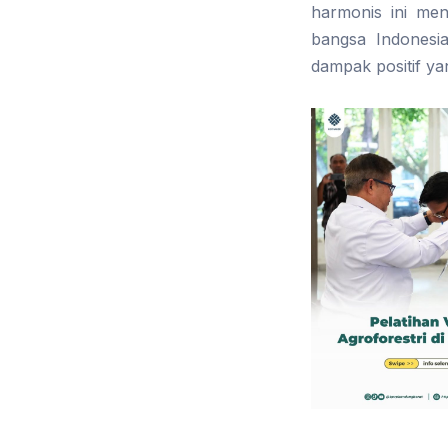
harmonis ini men
bangsa Indonesi
dampak positif yan