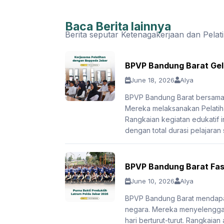
Baca Berita lainnya
Berita seputar Ketenagakerjaan dan Pelat
BPVP Bandung Barat Gela
June 18, 2026
Alya
BPVP Bandung Barat bersama 
Mereka melaksanakan Pelatiha
Rangkaian kegiatan edukatif in
dengan total durasi pelajaran
BPVP Bandung Barat Fasi
June 10, 2026
Alya
BPVP Bandung Barat mendapat
negara. Mereka menyelenggar
hari berturut-turut. Rangkaian