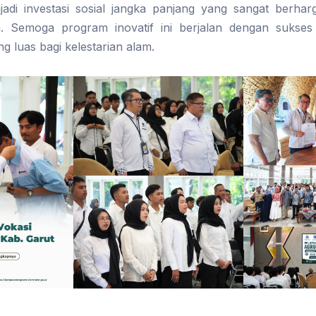
jadi investasi sosial jangka panjang yang sangat berha
a. Semoga program inovatif ini berjalan dengan sukse
g luas bagi kelestarian alam.