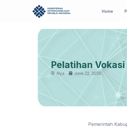
Skip
to
Home
P
content
Pelatihan Vokasi
Alya
June 22, 2026
Pemerintah Kabup