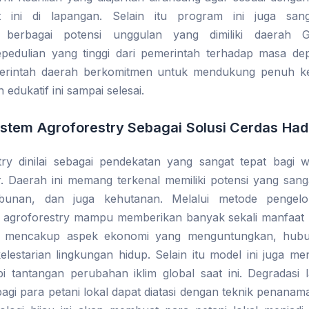
t ini di lapangan. Selain itu program ini juga sang
erbagai potensi unggulan yang dimiliki daerah Ga
edulian yang tinggi dari pemerintah terhadap masa de
merintah daerah berkomitmen untuk mendukung penuh ke
 edukatif ini sampai selesai.
stem Agroforestry Sebagai Solusi Cerdas Ha
try dinilai sebagai pendekatan yang sangat tepat bagi 
. Daerah ini memang terkenal memiliki potensi yang sanga
ebunan, dan juga kehutanan. Melalui metode pengel
em agroforestry mampu memberikan banyak sekali manfaat p
t mencakup aspek ekonomi yang menguntungkan, hubu
elestarian lingkungan hidup. Selain itu model ini juga men
 tantangan perubahan iklim global saat ini. Degradasi 
agi para petani lokal dapat diatasi dengan teknik penana