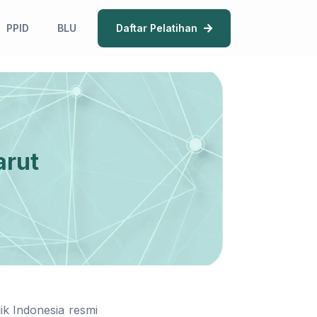
PPID
BLU
Daftar Pelatihan
arut
k Indonesia resmi