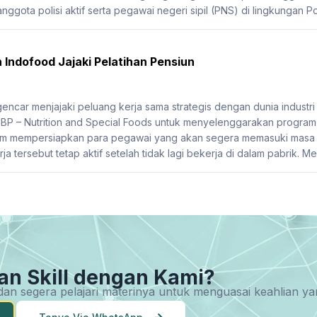
anggota polisi aktif serta pegawai negeri sipil (PNS) di lingkungan Po
Indofood Jajaki Pelatihan Pensiun
ncar menjajaki peluang kerja sama strategis dengan dunia industri
 – Nutrition and Special Foods untuk menyelenggarakan program p
alam mempersiapkan para pegawai yang akan segera memasuki masa 
tersebut tetap aktif setelah tidak lagi bekerja di dalam pabrik. Mela
an Skill dengan Kami?
u dan segera pelajari materinya untuk menguasai keahlian 