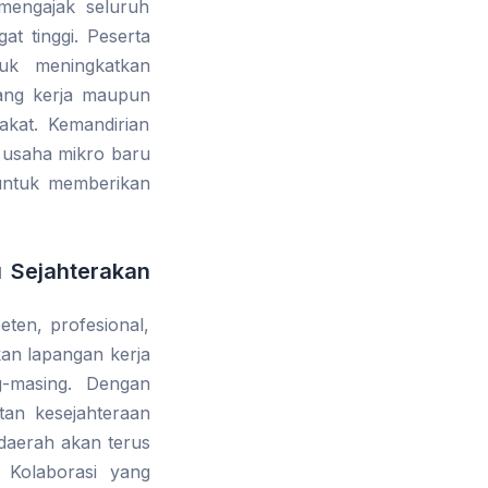
mengajak seluruh
at tinggi. Peserta
uk meningkatkan
uang kerja maupun
kat. Kemandirian
 usaha mikro baru
 untuk memberikan
 Sejahterakan
eten, profesional,
kan lapangan kerja
g-masing. Dengan
tan kesejahteraan
daerah akan terus
 Kolaborasi yang