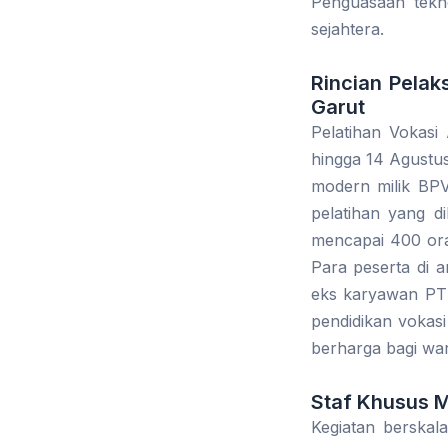
Penguasaan tekno
sejahtera.
Rincian Pelak
Garut
Pelatihan Vokasi
hingga 14 Agustus 
modern milik BPV
pelatihan yang di
mencapai 400 ora
Para peserta di 
eks karyawan PT 
pendidikan vokasi 
berharga bagi war
Staf Khusus M
Kegiatan berskal