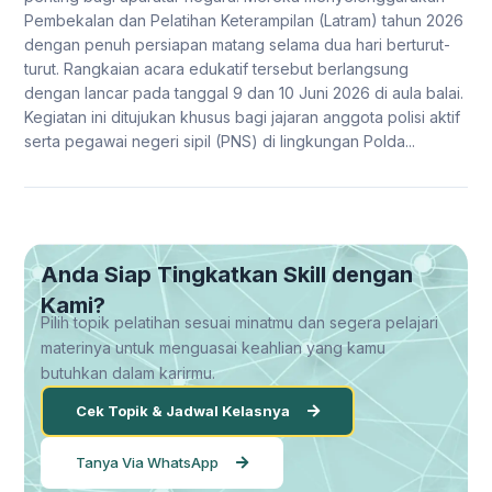
Pembekalan dan Pelatihan Keterampilan (Latram) tahun 2026
dengan penuh persiapan matang selama dua hari berturut-
turut. Rangkaian acara edukatif tersebut berlangsung
dengan lancar pada tanggal 9 dan 10 Juni 2026 di aula balai.
Kegiatan ini ditujukan khusus bagi jajaran anggota polisi aktif
serta pegawai negeri sipil (PNS) di lingkungan Polda...
Anda Siap Tingkatkan Skill dengan
Kami?
Pilih topik pelatihan sesuai minatmu dan segera pelajari
materinya untuk menguasai keahlian yang kamu
butuhkan dalam karirmu.
Cek Topik & Jadwal Kelasnya
Tanya Via WhatsApp