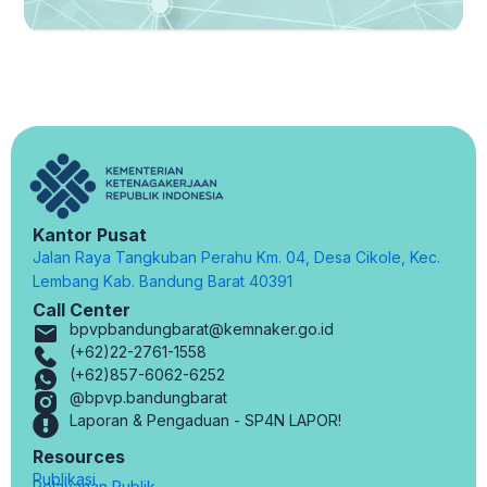
Kantor Pusat
Jalan Raya Tangkuban Perahu Km. 04, Desa Cikole, Kec.
Lembang Kab. Bandung Barat 40391
Call Center
bpvpbandungbarat@kemnaker.go.id
(+62)22-2761-1558
(+62)857-6062-6252
@bpvp.bandungbarat
Laporan & Pengaduan - SP4N LAPOR!
Resources
Publikasi
Pelayanan Publik