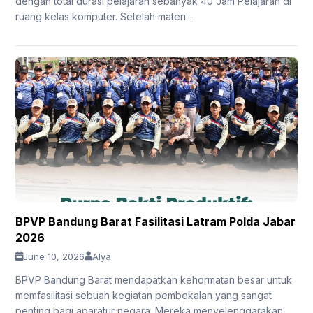
dengan total durasi pelajaran sebanyak 40 Jam Pelajaran di
ruang kelas komputer. Setelah materi...
BPVP Bandung Barat Fasilitasi Latram Polda Jabar
2026
June 10, 2026
Alya
BPVP Bandung Barat mendapatkan kehormatan besar untuk
memfasilitasi sebuah kegiatan pembekalan yang sangat
penting bagi aparatur negara. Mereka menyelenggarakan