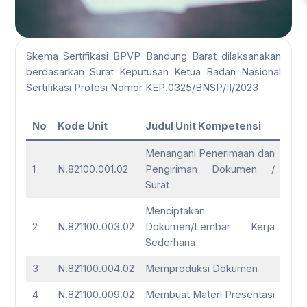
Skema Sertifikasi BPVP Bandung Barat dilaksanakan
berdasarkan Surat Keputusan Ketua Badan Nasional
Sertifikasi Profesi Nomor KEP.0325/BNSP/II/2023
No
Kode Unit
Judul Unit Kompetensi
Menangani Penerimaan dan
1
N.82100.001.02
Pengiriman Dokumen /
Surat
Menciptakan
2
N.821100.003.02
Dokumen/Lembar Kerja
Sederhana
3
N.821100.004.02
Memproduksi Dokumen
4
N.821100.009.02
Membuat Materi Presentasi