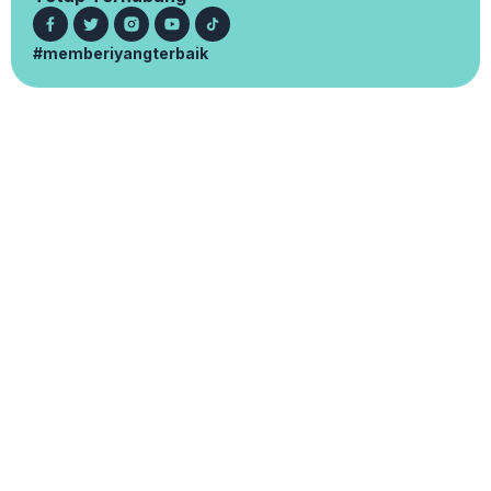
#memberiyangterbaik