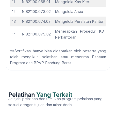
11
N.821100.065.01
Mengelola Kas Kecil
12
N.821100.073.02
Mengelola Arsip
13
N.821100.074.02
Mengelola Peralatan Kantor
Menerapkan Prosedur K3
14
N.821100.075.02
Perkantoran
**Sertifikasi hanya bisa didapatkan oleh peserta yang
telah mengikuti pelatihan atau menerima Bantuan
Program dari BPVP Bandung Barat
Pelatihan
Yang Terkait
Jelajahi pelatihan dan temukan program pelatihan yang
sesuai dengan tujuan dan minat Anda.