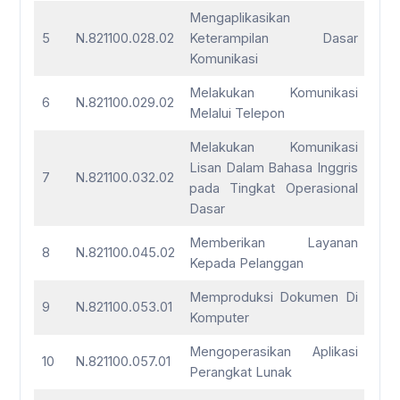
Mengaplikasikan
5
N.821100.028.02
Keterampilan Dasar
Komunikasi
Melakukan Komunikasi
6
N.821100.029.02
Melalui Telepon
Melakukan Komunikasi
Lisan Dalam Bahasa Inggris
7
N.821100.032.02
pada Tingkat Operasional
Dasar
Memberikan Layanan
8
N.821100.045.02
Kepada Pelanggan
Memproduksi Dokumen Di
9
N.821100.053.01
Komputer
Mengoperasikan Aplikasi
10
N.821100.057.01
Perangkat Lunak