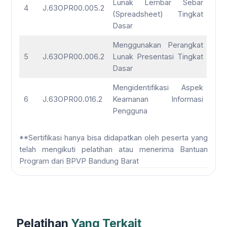
Lunak Lembar Sebar
4
J.63OPR00.005.2
(Spreadsheet) Tingkat
Dasar
Menggunakan Perangkat
5
J.63OPR00.006.2
Lunak Presentasi Tingkat
Dasar
Mengidentifikasi Aspek
6
J.63OPR00.016.2
Keamanan Informasi
Pengguna
**Sertifikasi hanya bisa didapatkan oleh peserta yang
telah mengikuti pelatihan atau menerima Bantuan
Program dari BPVP Bandung Barat
Pelatihan
Yang Terkait