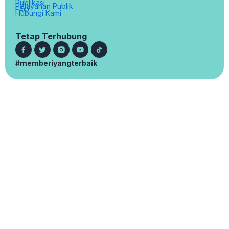
Publikasi
Pelayanan Publik
FAQ
Hubungi Kami
Tetap Terhubung
#memberiyangterbaik