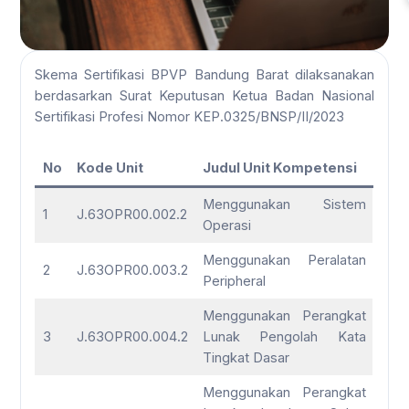
Skema Sertifikasi BPVP Bandung Barat dilaksanakan
berdasarkan Surat Keputusan Ketua Badan Nasional
Sertifikasi Profesi Nomor KEP.0325/BNSP/II/2023
No
Kode Unit
Judul Unit Kompetensi
Menggunakan Sistem
1
J.63OPR00.002.2
Operasi
Menggunakan Peralatan
2
J.63OPR00.003.2
Peripheral
Menggunakan Perangkat
3
J.63OPR00.004.2
Lunak Pengolah Kata
Tingkat Dasar
Menggunakan Perangkat