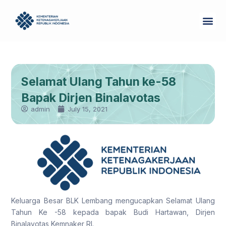
Skip
Me
to
Tentang Kam
content
Selamat Ulang Tahun ke-58
Bapak Dirjen Binalavotas
admin
July 15, 2021
Keluarga Besar BLK Lembang mengucapkan Selamat Ulang
Tahun Ke -58 kepada bapak Budi Hartawan, Dirjen
Binalavotas Kemnaker RI.