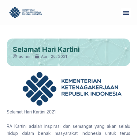
Skip
Me
to
Tentang Kam
content
Selamat Hari Kartini
admin
April 20, 2021
Selamat Hari Kartini 2021
RA Kartini adalah inspirasi dan semangat yang akan selalu
hidup dalam benak masyarakat Indonesia untuk terus