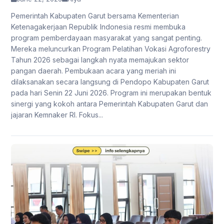
Pemerintah Kabupaten Garut bersama Kementerian
Ketenagakerjaan Republik Indonesia resmi membuka
program pemberdayaan masyarakat yang sangat penting.
Mereka meluncurkan Program Pelatihan Vokasi Agroforestry
Tahun 2026 sebagai langkah nyata memajukan sektor
pangan daerah. Pembukaan acara yang meriah ini
dilaksanakan secara langsung di Pendopo Kabupaten Garut
pada hari Senin 22 Juni 2026. Program ini merupakan bentuk
sinergi yang kokoh antara Pemerintah Kabupaten Garut dan
jajaran Kemnaker RI. Fokus...