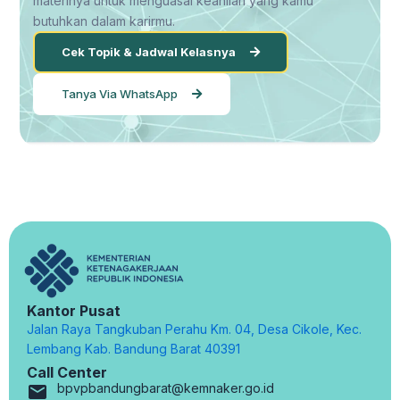
materinya untuk menguasai keahlian yang kamu
butuhkan dalam karirmu.
Cek Topik & Jadwal Kelasnya
Tanya Via WhatsApp
Kantor Pusat
Jalan Raya Tangkuban Perahu Km. 04, Desa Cikole, Kec.
Lembang Kab. Bandung Barat 40391
Call Center
bpvpbandungbarat@kemnaker.go.id