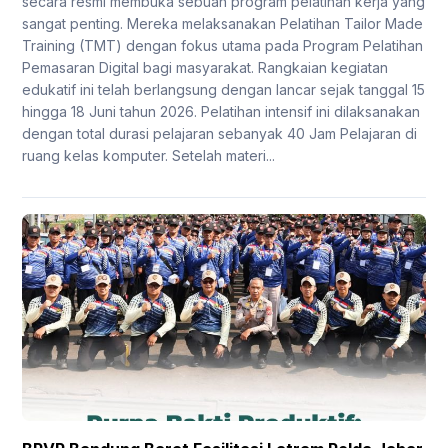
secara resmi membuka sebuah program pelatihan kerja yang
sangat penting. Mereka melaksanakan Pelatihan Tailor Made
Training (TMT) dengan fokus utama pada Program Pelatihan
Pemasaran Digital bagi masyarakat. Rangkaian kegiatan
edukatif ini telah berlangsung dengan lancar sejak tanggal 15
hingga 18 Juni tahun 2026. Pelatihan intensif ini dilaksanakan
dengan total durasi pelajaran sebanyak 40 Jam Pelajaran di
ruang kelas komputer. Setelah materi...