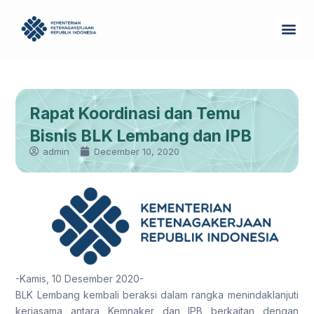
Skip
Me
to
Tentang Kam
content
Rapat Koordinasi dan Temu
Bisnis BLK Lembang dan IPB
admin
December 10, 2020
-Kamis, 10 Desember 2020-
BLK Lembang kembali beraksi dalam rangka menindaklanjuti
kerjasama antara Kemnaker dan IPB berkaitan dengan