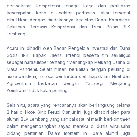
peningkatan kompetensi tenaga kerja dan perluasan
kesempatan kerja di sektor pertanian. Aksi tersebut
dibuktikan dengan diadakannya kegiatan Rapat Koordinasi
Pelatihan Berbasis Kompetensi dan Temu Bisnis BLK
Lembang.
Acara ini dihadiri oleh Badan Pengelola Investasi dan Dana
Sosial IPB, Bapak Jaenal Effendi beserta tim sekaligus
sebagai narasumber tentang “Menangkap Peluang Usaha di
Masa Pandemi. Selain materi berkaitan dengan peluang di
masa pandemi, narasumber kedua oleh Bapak Emi Nuel dari
Agricentrum berkaitan dengan “Strategi Menjaring
Kemitraan” tidak kalah penting.
Selain itu, acara yang rencananya akan berlangsung selama
2 hari di Hotel Gino Feruci Cianjur ini, juga dihadiri oleh para
alumni BLK Lembang yang sampai saat ini masih berkomitmen
dalam mengembangkan sayap mereka di dunia wirausaha
bidang pertanian. Dalam momem ini, para alumni juga