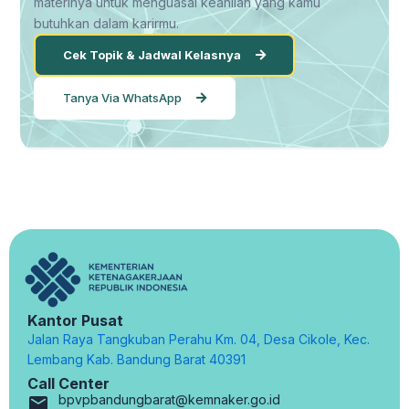
materinya untuk menguasai keahlian yang kamu
butuhkan dalam karirmu.
Cek Topik & Jadwal Kelasnya
Tanya Via WhatsApp
Kantor Pusat
Jalan Raya Tangkuban Perahu Km. 04, Desa Cikole, Kec.
Lembang Kab. Bandung Barat 40391
Call Center
bpvpbandungbarat@kemnaker.go.id