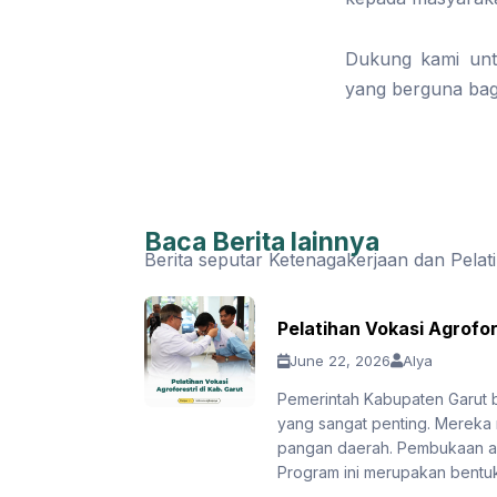
Dukung kami untu
yang berguna bag
Baca Berita lainnya
Berita seputar Ketenagakerjaan dan Pelat
Pelatihan Vokasi Agrofor
June 22, 2026
Alya
Pemerintah Kabupaten Garut
yang sangat penting. Mereka
pangan daerah. Pembukaan aca
Program ini merupakan bentuk