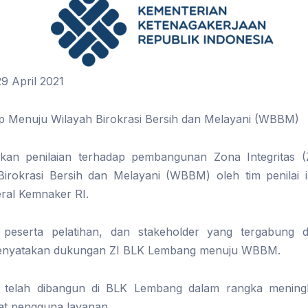
9 April 2021
 Menuju Wilayah Birokrasi Bersih dan Melayani (WBBM)
nakan penilaian terhadap pembangunan Zona Integritas
irokrasi Bersih dan Melayani (WBBM) oleh tim penilai in
ral Kemnaker RI.
peserta pelatihan, dan stakeholder yang tergabung
enyatakan dukungan ZI BLK Lembang menuju WBBM.
i telah dibangun di BLK Lembang dalam rangka mening
t pengguna layanan.