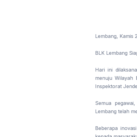
Lembang, Kamis 2
BLK Lembang Siap
Hari ini dilaksa
menuju Wilayah B
Inspektorat Jende
Semua pegawai, 
Lembang telah m
Beberapa inovas
kepada masyaraka