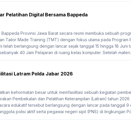
r Pelatihan Digital Bersama Bappeda
Bappeda Provinsi Jawa Barat secara resmi membuka sebuah program
n Tailor Made Training (TMT) dengan fokus utama pada Program Pe
i telah berlangsung dengan lancar sejak tanggal 15 hingga 18 Juni ta
 sebanyak 40 Jam Pelajaran di ruang kelas komputer. Setelah materi..
litasi Latram Polda Jabar 2026
kan kehormatan besar untuk memfasilitasi sebuah kegiatan pembek
akan Pembekalan dan Pelatihan Keterampilan (Latram) tahun 2026
 acara edukatif tersebut berlangsung dengan lancar pada tanggal 9 da
anggota polisi aktif serta pegawai negeri sipil (PNS) di lingkungan Po