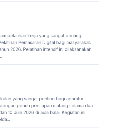
 pelatihan kerja yang sangat penting.
latihan Pemasaran Digital bagi masyarakat.
hun 2026. Pelatihan intensif ini dilaksanakan
.
alan yang sangat penting bagi aparatur
 dengan penuh persiapan matang selama dua
n 10 Juni 2026 di aula balai. Kegiatan ini
lda...