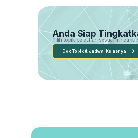
Anda Siap Tingkatk
Pilih topik pelatihan sesuai minatm
Cek Topik & Jadwal Kelasnya