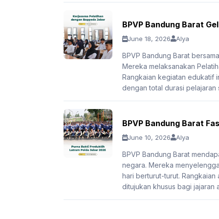
BPVP Bandung Barat Gela
June 18, 2026
Alya
BPVP Bandung Barat bersama 
Mereka melaksanakan Pelatiha
Rangkaian kegiatan edukatif in
dengan total durasi pelajaran
BPVP Bandung Barat Fasi
June 10, 2026
Alya
BPVP Bandung Barat mendapat
negara. Mereka menyelenggar
hari berturut-turut. Rangkaian
ditujukan khusus bagi jajaran 