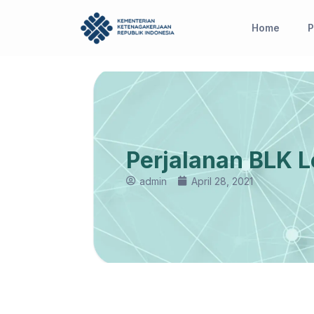
Skip
to
Home
P
content
Perjalanan BLK
admin
April 28, 2021