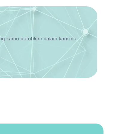
yang kamu butuhkan dalam karirmu.