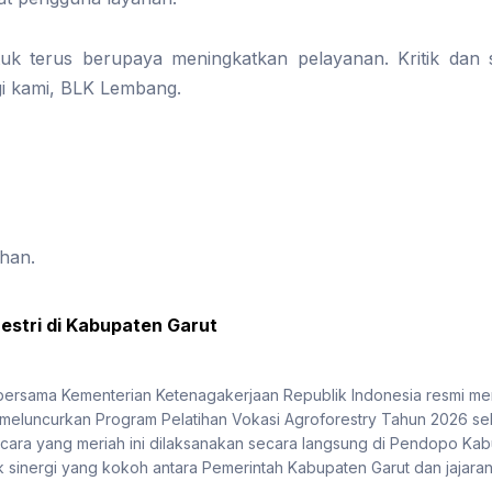
k terus berupaya meningkatkan pelayanan. Kritik dan 
i kami, BLK Lembang.
ihan.
estri di Kabupaten Garut
 bersama Kementerian Ketenagakerjaan Republik Indonesia resmi
 meluncurkan Program Pelatihan Vokasi Agroforestry Tahun 2026 se
ra yang meriah ini dilaksanakan secara langsung di Pendopo Kabu
 sinergi yang kokoh antara Pemerintah Kabupaten Garut dan jajaran 