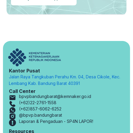
Kantor Pusat
Jalan Raya Tangkuban Perahu Km. 04, Desa Cikole, Kec.
Lembang Kab. Bandung Barat 40391
Call Center
bpvpbandungbarat@kemnaker.go.id
(+62)22-2761-1558
(+62)857-6062-6252
@bpvp.bandungbarat
Laporan & Pengaduan - SP4N LAPOR!
Resources