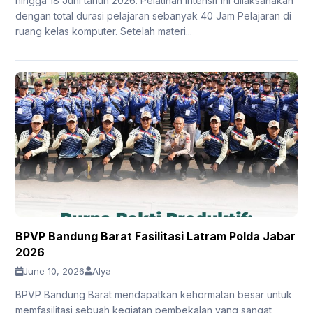
hingga 18 Juni tahun 2026. Pelatihan intensif ini dilaksanakan
dengan total durasi pelajaran sebanyak 40 Jam Pelajaran di
ruang kelas komputer. Setelah materi...
BPVP Bandung Barat Fasilitasi Latram Polda Jabar
2026
June 10, 2026
Alya
BPVP Bandung Barat mendapatkan kehormatan besar untuk
memfasilitasi sebuah kegiatan pembekalan yang sangat