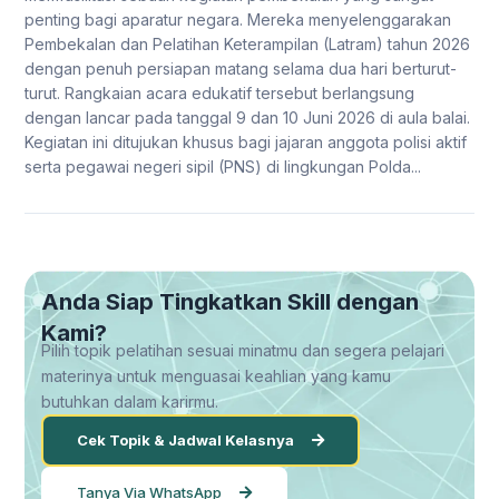
penting bagi aparatur negara. Mereka menyelenggarakan
Pembekalan dan Pelatihan Keterampilan (Latram) tahun 2026
dengan penuh persiapan matang selama dua hari berturut-
turut. Rangkaian acara edukatif tersebut berlangsung
dengan lancar pada tanggal 9 dan 10 Juni 2026 di aula balai.
Kegiatan ini ditujukan khusus bagi jajaran anggota polisi aktif
serta pegawai negeri sipil (PNS) di lingkungan Polda...
Anda Siap Tingkatkan Skill dengan
Kami?
Pilih topik pelatihan sesuai minatmu dan segera pelajari
materinya untuk menguasai keahlian yang kamu
butuhkan dalam karirmu.
Cek Topik & Jadwal Kelasnya
Tanya Via WhatsApp