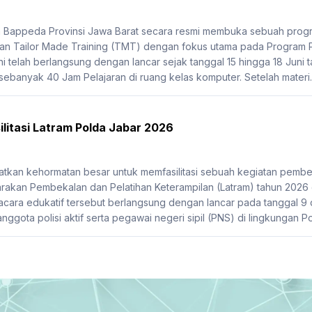
Bappeda Provinsi Jawa Barat secara resmi membuka sebuah program
n Tailor Made Training (TMT) dengan fokus utama pada Program Pe
i telah berlangsung dengan lancar sejak tanggal 15 hingga 18 Juni ta
 sebanyak 40 Jam Pelajaran di ruang kelas komputer. Setelah materi..
litasi Latram Polda Jabar 2026
kan kehormatan besar untuk memfasilitasi sebuah kegiatan pembek
akan Pembekalan dan Pelatihan Keterampilan (Latram) tahun 2026
 acara edukatif tersebut berlangsung dengan lancar pada tanggal 9 da
anggota polisi aktif serta pegawai negeri sipil (PNS) di lingkungan Po