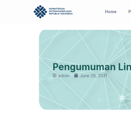
Skip
to
Home
P
content
Pengumuman Link
admin
June 29, 2021