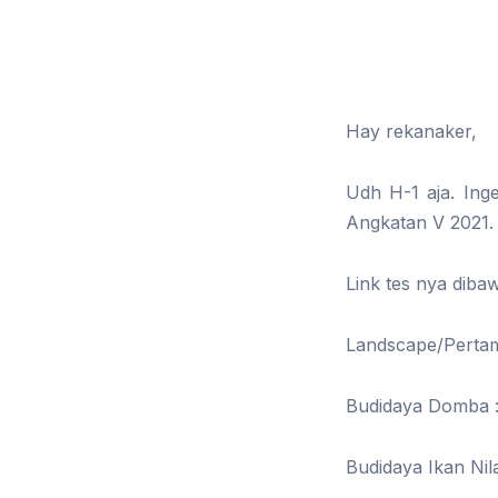
Hay rekanaker,
Udh H-1 aja. Ing
Angkatan V 2021.
Link tes nya dibaw
Landscape/Pertama
Budidaya Domba : 
Budidaya Ikan Nila 