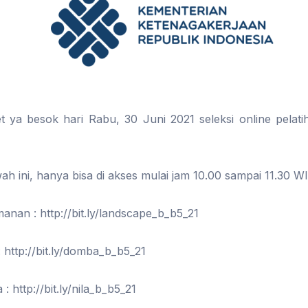
et ya besok hari Rabu, 30 Juni 2021 seleksi online pelat
ah ini, hanya bisa di akses mulai jam 10.00 sampai 11.30 WI
nan : http://bit.ly/landscape_b_b5_21
http://bit.ly/domba_b_b5_21
: http://bit.ly/nila_b_b5_21