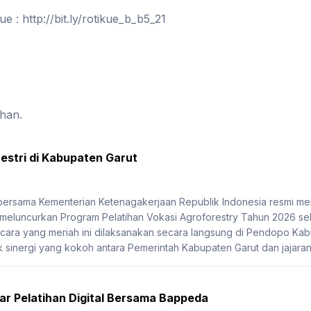
 : http://bit.ly/rotikue_b_b5_21
ihan.
estri di Kabupaten Garut
 bersama Kementerian Ketenagakerjaan Republik Indonesia resmi
 meluncurkan Program Pelatihan Vokasi Agroforestry Tahun 2026 se
ra yang meriah ini dilaksanakan secara langsung di Pendopo Kabu
 sinergi yang kokoh antara Pemerintah Kabupaten Garut dan jajaran 
r Pelatihan Digital Bersama Bappeda