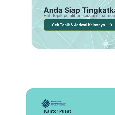
Anda Siap Tingkatk
Pilih topik pelatihan sesuai minatm
Cek Topik & Jadwal Kelasnya
Kantor Pusat