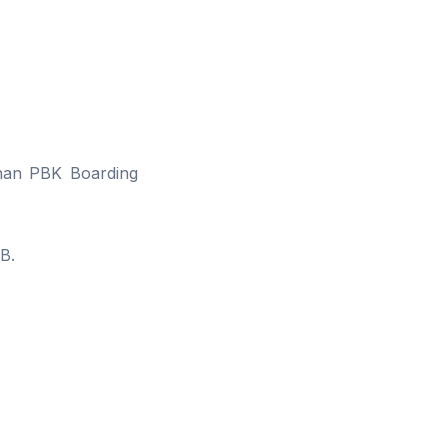
ihan PBK Boarding
B.