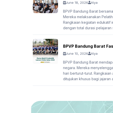
June 18, 2026
Alya
BPVP Bandung Barat bersama 
Mereka melaksanakan Pelatiha
Rangkaian kegiatan edukatif in
dengan total durasi pelajaran
BPVP Bandung Barat Fasi
June 10, 2026
Alya
BPVP Bandung Barat mendapat
negara. Mereka menyelenggar
hari berturut-turut. Rangkaian
ditujukan khusus bagi jajaran 