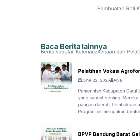
Pembuatan Roti Kue
Baca Berita lainnya
Berita seputar Ketenagakerjaan dan Pelat
Pelatihan Vokasi Agrofor
June 22, 2026
Alya
Pemerintah Kabupaten Garut
yang sangat penting. Mereka
pangan daerah. Pembukaan aca
Program ini merupakan bentuk
BPVP Bandung Barat Gela