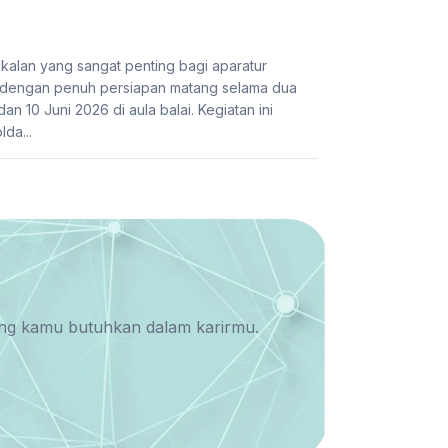
alan yang sangat penting bagi aparatur
 dengan penuh persiapan matang selama dua
n 10 Juni 2026 di aula balai. Kegiatan ini
lda...
yang kamu butuhkan dalam karirmu.