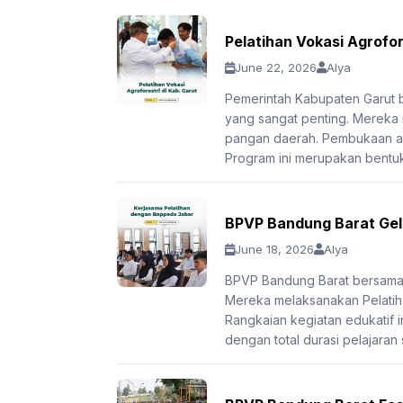
Pelatihan Vokasi Agrofor
June 22, 2026
Alya
Pemerintah Kabupaten Garut
yang sangat penting. Mereka
pangan daerah. Pembukaan aca
Program ini merupakan bentuk
BPVP Bandung Barat Gela
June 18, 2026
Alya
BPVP Bandung Barat bersama 
Mereka melaksanakan Pelatiha
Rangkaian kegiatan edukatif in
dengan total durasi pelajaran