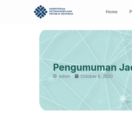
Skip
to
Home
P
content
Pengumuman Jad
admin
October 8, 2020