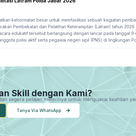
litasi Latram Polda Jabar 2026
kan kehormatan besar untuk memfasilitasi sebuah kegiatan pembek
akan Pembekalan dan Pelatihan Keterampilan (Latram) tahun 2026
 acara edukatif tersebut berlangsung dengan lancar pada tanggal 9 da
anggota polisi aktif serta pegawai negeri sipil (PNS) di lingkungan Po
an Skill dengan Kami?
u dan segera pelajari materinya untuk menguasai keahlian 
Tanya Via WhatsApp