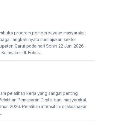
 membuka program pemberdayaan masyarakat
bagai langkah nyata memajukan sektor
paten Garut pada hari Senin 22 Juni 2026.
Kemnaker RI. Fokus...
 pelatihan kerja yang sangat penting.
latihan Pemasaran Digital bagi masyarakat.
hun 2026. Pelatihan intensif ini dilaksanakan
.