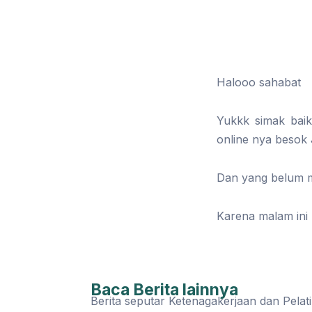
Halooo sahabat
Yukkk simak baik
online nya besok
Dan yang belum m
Karena malam ini 
Baca Berita lainnya
Berita seputar Ketenagakerjaan dan Pelat