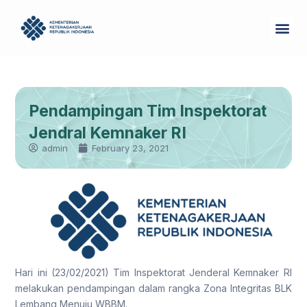
Skip
Me
to
Tentang Kam
content
Pendampingan Tim Inspektorat
Jendral Kemnaker RI
admin
February 23, 2021
Hari ini (23/02/2021) Tim Inspektorat Jenderal Kemnaker RI
melakukan pendampingan dalam rangka Zona Integritas BLK
Lembang Menuju WBBM.