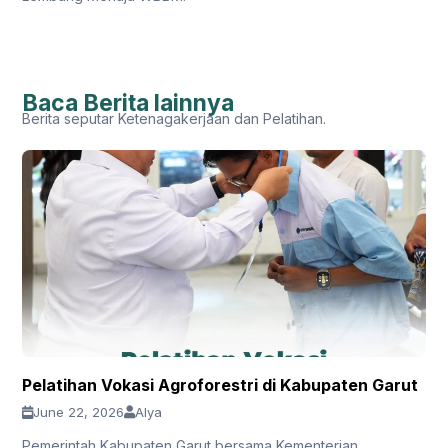
Baca Berita lainnya
Berita seputar Ketenagakerjaan dan Pelatihan.
Pelatihan Vokasi Agroforestri di Kabupaten Garut
June 22, 2026
Alya
Pemerintah Kabupaten Garut bersama Kementerian