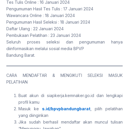
Tes Tulis Online : 16 Januari 2024
Pengumuman Hasil Tes Tulis : 17 Januari 2024
Wawancara Online : 18 Januari 2024
Pengumuman Hasil Seleksi : 18 Januari 2024
Daftar Ulang : 22 Januari 2024
Pembukaan Pelatihan : 23 Januari 2024
Seluruh proses seleksi dan pengumuman hanya
diinformasikan melalui sosial media BPVP
Bandung Barat.
CARA MENDAFTAR & MENGIKUTI SELEKSI MASUK
PELATIHAN
Buat akun di siapkerja.kemnaker.go.id dan lengkapi
profil kamu
Masuk ke
s.id/bpvpbandungbarat
, pilih pelatihan
yang diinginkan
Jika sudah berhasil mendaftar akan muncul tulisan
“Menunggu Jawaban”