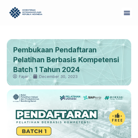
Skip
Me
to
Tentang Kam
content
Pembukaan Pendaftaran
Pelatihan Berbasis Kompetensi
Batch 1 Tahun 2024
Fajar
December 30, 2023