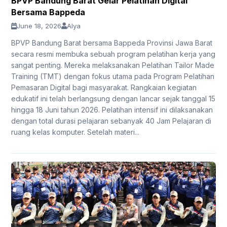
BPVP Bandung Barat Gelar Pelatihan Digital
Bersama Bappeda
June 18, 2026
Alya
BPVP Bandung Barat bersama Bappeda Provinsi Jawa Barat
secara resmi membuka sebuah program pelatihan kerja yang
sangat penting. Mereka melaksanakan Pelatihan Tailor Made
Training (TMT) dengan fokus utama pada Program Pelatihan
Pemasaran Digital bagi masyarakat. Rangkaian kegiatan
edukatif ini telah berlangsung dengan lancar sejak tanggal 15
hingga 18 Juni tahun 2026. Pelatihan intensif ini dilaksanakan
dengan total durasi pelajaran sebanyak 40 Jam Pelajaran di
ruang kelas komputer. Setelah materi...