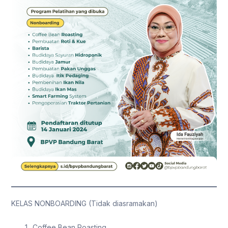
KELAS NONBOARDING (Tidak diasramakan)
Coffee Bean Roasting