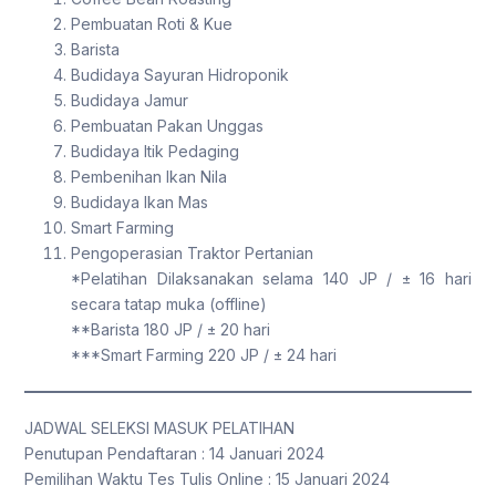
Pembuatan Roti & Kue
Barista
Budidaya Sayuran Hidroponik
Budidaya Jamur
Pembuatan Pakan Unggas
Budidaya Itik Pedaging
Pembenihan Ikan Nila
Budidaya Ikan Mas
Smart Farming
Pengoperasian Traktor Pertanian
*Pelatihan Dilaksanakan selama 140 JP / ± 16 hari
secara tatap muka (offline)
**Barista 180 JP / ± 20 hari
***Smart Farming 220 JP / ± 24 hari
JADWAL SELEKSI MASUK PELATIHAN
Penutupan Pendaftaran : 14 Januari 2024
Pemilihan Waktu Tes Tulis Online : 15 Januari 2024