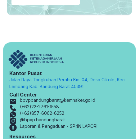
Kantor Pusat
Jalan Raya Tangkuban Perahu Km. 04, Desa Cikole, Kec.
Lembang Kab. Bandung Barat 40391
Call Center
bpvpbandungbarat@kemnaker.go.id
(+62)22-2761-1558
(+62)857-6062-6252
@bpvp.bandungbarat
Laporan & Pengaduan - SP4N LAPOR!
Resources