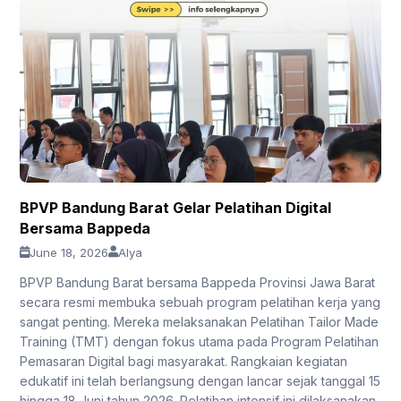
BPVP Bandung Barat Gelar Pelatihan Digital
Bersama Bappeda
June 18, 2026
Alya
BPVP Bandung Barat bersama Bappeda Provinsi Jawa Barat
secara resmi membuka sebuah program pelatihan kerja yang
sangat penting. Mereka melaksanakan Pelatihan Tailor Made
Training (TMT) dengan fokus utama pada Program Pelatihan
Pemasaran Digital bagi masyarakat. Rangkaian kegiatan
edukatif ini telah berlangsung dengan lancar sejak tanggal 15
hingga 18 Juni tahun 2026. Pelatihan intensif ini dilaksanakan