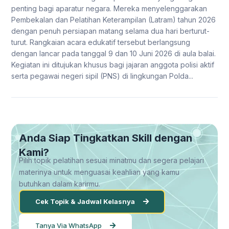
penting bagi aparatur negara. Mereka menyelenggarakan
Pembekalan dan Pelatihan Keterampilan (Latram) tahun 2026
dengan penuh persiapan matang selama dua hari berturut-
turut. Rangkaian acara edukatif tersebut berlangsung
dengan lancar pada tanggal 9 dan 10 Juni 2026 di aula balai.
Kegiatan ini ditujukan khusus bagi jajaran anggota polisi aktif
serta pegawai negeri sipil (PNS) di lingkungan Polda...
Anda Siap Tingkatkan Skill dengan
Kami?
Pilih topik pelatihan sesuai minatmu dan segera pelajari
materinya untuk menguasai keahlian yang kamu
butuhkan dalam karirmu.
Cek Topik & Jadwal Kelasnya
Tanya Via WhatsApp