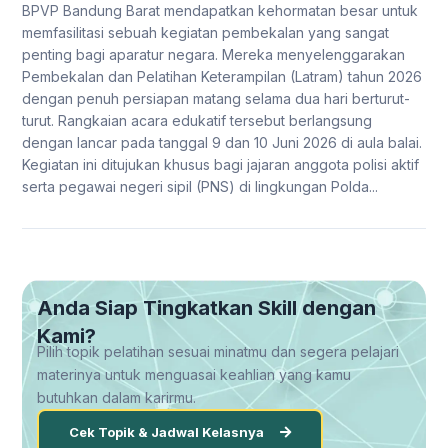
BPVP Bandung Barat mendapatkan kehormatan besar untuk
memfasilitasi sebuah kegiatan pembekalan yang sangat
penting bagi aparatur negara. Mereka menyelenggarakan
Pembekalan dan Pelatihan Keterampilan (Latram) tahun 2026
dengan penuh persiapan matang selama dua hari berturut-
turut. Rangkaian acara edukatif tersebut berlangsung
dengan lancar pada tanggal 9 dan 10 Juni 2026 di aula balai.
Kegiatan ini ditujukan khusus bagi jajaran anggota polisi aktif
serta pegawai negeri sipil (PNS) di lingkungan Polda...
Anda Siap Tingkatkan Skill dengan
Kami?
Pilih topik pelatihan sesuai minatmu dan segera pelajari
materinya untuk menguasai keahlian yang kamu
butuhkan dalam karirmu.
Cek Topik & Jadwal Kelasnya