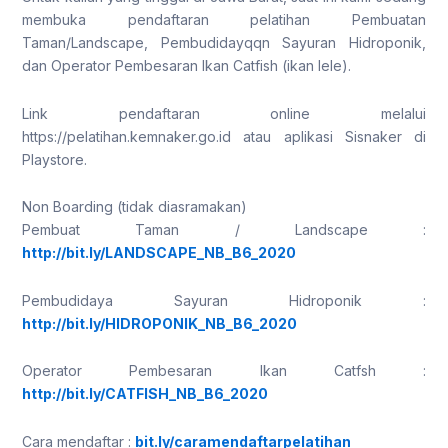
membuka pendaftaran pelatihan Pembuatan
Taman/Landscape, Pembudidayqqn Sayuran Hidroponik,
dan Operator Pembesaran Ikan Catfish (ikan lele).
Link pendaftaran online melalui
https://pelatihan.kemnaker.go.id atau aplikasi Sisnaker di
Playstore.
Non Boarding (tidak diasramakan)
Pembuat Taman / Landscape :
http://bit.ly/LANDSCAPE_NB_B6_2020
Pembudidaya Sayuran Hidroponik :
http://bit.ly/HIDROPONIK_NB_B6_2020
Operator Pembesaran Ikan Catfsh :
http://bit.ly/CATFISH_NB_B6_2020
Cara mendaftar :
bit.ly/caramendaftarpelatihan