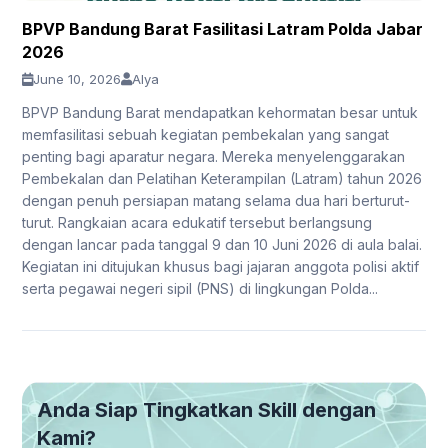
BPVP Bandung Barat Fasilitasi Latram Polda Jabar
2026
June 10, 2026
Alya
BPVP Bandung Barat mendapatkan kehormatan besar untuk
memfasilitasi sebuah kegiatan pembekalan yang sangat
penting bagi aparatur negara. Mereka menyelenggarakan
Pembekalan dan Pelatihan Keterampilan (Latram) tahun 2026
dengan penuh persiapan matang selama dua hari berturut-
turut. Rangkaian acara edukatif tersebut berlangsung
dengan lancar pada tanggal 9 dan 10 Juni 2026 di aula balai.
Kegiatan ini ditujukan khusus bagi jajaran anggota polisi aktif
serta pegawai negeri sipil (PNS) di lingkungan Polda...
Anda Siap Tingkatkan Skill dengan
Kami?