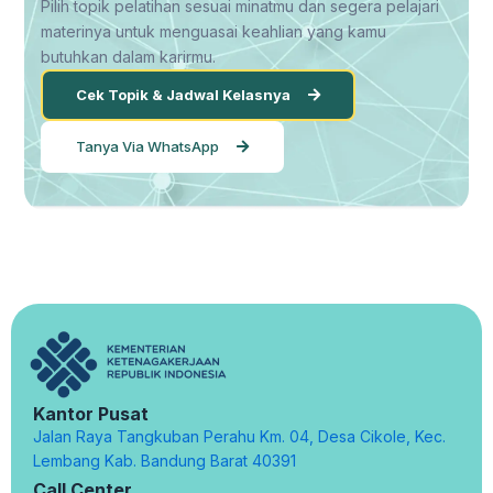
Pilih topik pelatihan sesuai minatmu dan segera pelajari
materinya untuk menguasai keahlian yang kamu
butuhkan dalam karirmu.
Cek Topik & Jadwal Kelasnya
Tanya Via WhatsApp
Kantor Pusat
Jalan Raya Tangkuban Perahu Km. 04, Desa Cikole, Kec.
Lembang Kab. Bandung Barat 40391
Call Center