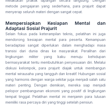
melakukan praktik lapangan secara langsung. Dengan
metode pengajaran yang sederhana, para prajurit dapat
menyerap seluruh materi dengan sangat cepat.
Mempersiapkan Kesiapan Mental dan
Adaptasi Sosial Prajurit
Selain fokus pada keterampilan teknis, pelatihan ini juga
mendorong kesiapan mental para peserta. Kemampuan
beradaptasi sangat diperlukan dalam menghadapi masa
transisi dari dunia dinas ke masyarakat. Peralihan dari
lingkungan militer yang kaku menuju kehidupan
bermasyarakat tentu membutuhkan penyesuaian diri. Melalui
diskusi kelompok, para prajurit diajak untuk membangun
mental wirausaha yang tangguh dan kreatif. Hubungan sosial
yang harmonis dengan warga sekitar juga menjadi salah satu
materi penting. Dengan demikian, mereka siap menjadi
pelopor pembangunan ekonomi yang positif di lingkungan
tempat tinggal. Pelatihan mental ini menjamin para lulusan
memiliki rasa percaya diri yang tinggi setelah pensiun.