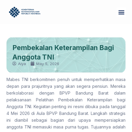
Skip
Me
to
Tentang Kam
content
Pembekalan Keterampilan Bagi
Anggota TNI
Alya
May 5, 2026
Mabes TNI berkomitmen penuh untuk memperhatikan masa
depan para prajuritnya yang akan segera pensiun. Mereka
berkolaborasi dengan BPVP Bandung Barat dalam
pelaksanaan Pelatihan Pembekalan Keterampilan bagi
Anggota TNI. Kegiatan penting ini resmi dibuka pada tanggal
4 Mei 2026 di Aula BPVP Bandung Barat. Langkah strategis
ini diambil sebagai bagian dari upaya mempersiapkan
anggota TNI memasuki masa purna tugas. Tujuannya adalah