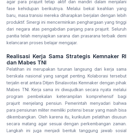
agar para prajurit tetap aktif dan mandiri dalam menjalani
fase kehidupan berikutnya. Melalui bekal keahlian yang
baru, masa transisi mereka diharapkan berjalan dengan lebih
produktif. Sinergi ini mencerminkan penghargaan yang tinggi
dari negara atas pengabdian panjang para prajurit. Seluruh
panitia telah menyiapkan sarana dan prasarana terbaik demi
kelancaran proses belajar mengajar.
Realisasi Kerja Sama Strategis Kemnaker RI
dan Mabes TNI
Pelatihan ini merupakan turunan langsung dari kerja sama
berskala nasional yang sangat penting. Kolaborasi tersebut
terjalin erat antara Ditjen Binalavotas Kemnaker dengan pihak
Mabes TNI. Kerja sama ini diwujudkan secara nyata melalui
program pembekalan keterampilan komprehensif bagi
prajurit menjelang pensiun. Pemerintah menyadari bahwa
para pensiunan militer memiliki potensi besar yang masih bisa
dikembangkan. Oleh karena itu, kurikulum pelatihan disusun
secara matang agar sesuai dengan perkembangan zaman.
Langkah ini juga menjadi bentuk tanggung jawab sosial