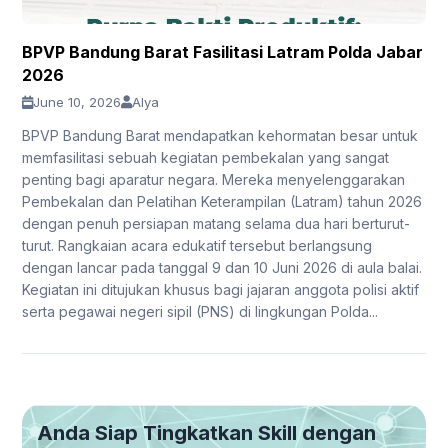
BPVP Bandung Barat Fasilitasi Latram Polda Jabar
2026
June 10, 2026
Alya
BPVP Bandung Barat mendapatkan kehormatan besar untuk
memfasilitasi sebuah kegiatan pembekalan yang sangat
penting bagi aparatur negara. Mereka menyelenggarakan
Pembekalan dan Pelatihan Keterampilan (Latram) tahun 2026
dengan penuh persiapan matang selama dua hari berturut-
turut. Rangkaian acara edukatif tersebut berlangsung
dengan lancar pada tanggal 9 dan 10 Juni 2026 di aula balai.
Kegiatan ini ditujukan khusus bagi jajaran anggota polisi aktif
serta pegawai negeri sipil (PNS) di lingkungan Polda...
Anda Siap Tingkatkan Skill dengan