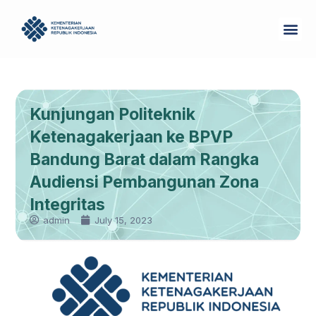
Skip
Me
to
Tentang Kam
content
Kunjungan Politeknik
Ketenagakerjaan ke BPVP
Bandung Barat dalam Rangka
Audiensi Pembangunan Zona
Integritas
admin
July 15, 2023