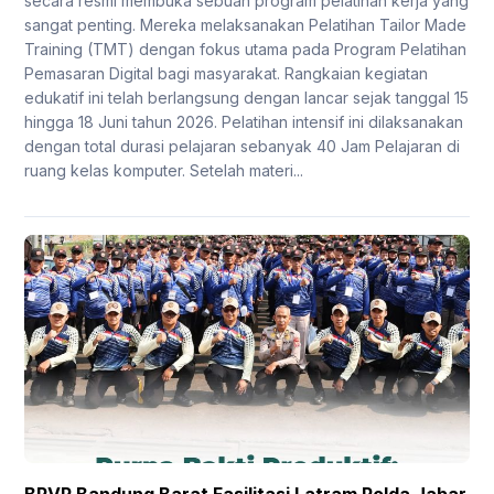
secara resmi membuka sebuah program pelatihan kerja yang
sangat penting. Mereka melaksanakan Pelatihan Tailor Made
Training (TMT) dengan fokus utama pada Program Pelatihan
Pemasaran Digital bagi masyarakat. Rangkaian kegiatan
edukatif ini telah berlangsung dengan lancar sejak tanggal 15
hingga 18 Juni tahun 2026. Pelatihan intensif ini dilaksanakan
dengan total durasi pelajaran sebanyak 40 Jam Pelajaran di
ruang kelas komputer. Setelah materi...