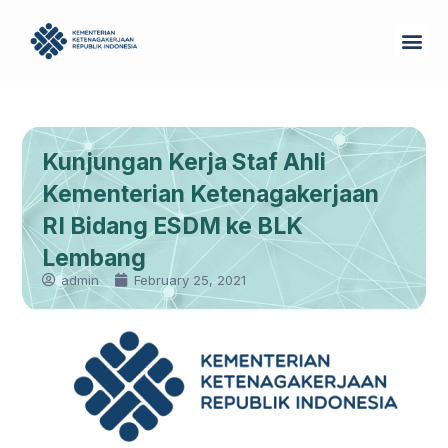
Skip
Me
to
Tentang Kam
content
Kunjungan Kerja Staf Ahli
Kementerian Ketenagakerjaan
RI Bidang ESDM ke BLK
Lembang
admin
February 25, 2021