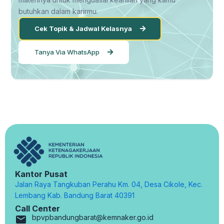
butuhkan dalam karirmu.
Cek Topik & Jadwal Kelasnya
Tanya Via WhatsApp
Kantor Pusat
Jalan Raya Tangkuban Perahu Km. 04, Desa Cikole, Kec.
Lembang Kab. Bandung Barat 40391
Call Center
bpvpbandungbarat@kemnaker.go.id