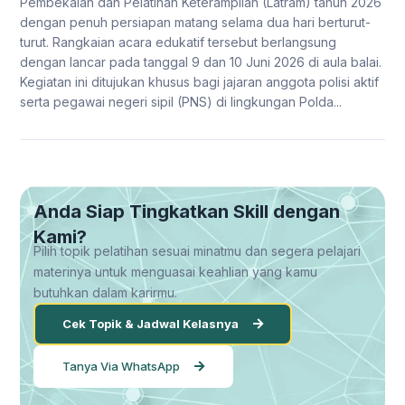
Pembekalan dan Pelatihan Keterampilan (Latram) tahun 2026
dengan penuh persiapan matang selama dua hari berturut-
turut. Rangkaian acara edukatif tersebut berlangsung
dengan lancar pada tanggal 9 dan 10 Juni 2026 di aula balai.
Kegiatan ini ditujukan khusus bagi jajaran anggota polisi aktif
serta pegawai negeri sipil (PNS) di lingkungan Polda...
Anda Siap Tingkatkan Skill dengan
Kami?
Pilih topik pelatihan sesuai minatmu dan segera pelajari
materinya untuk menguasai keahlian yang kamu
butuhkan dalam karirmu.
Cek Topik & Jadwal Kelasnya
Tanya Via WhatsApp