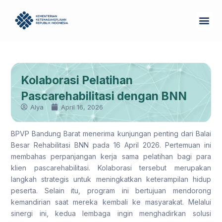
Skip
Me
to
Tentang Kam
content
Kolaborasi Pelatihan
Pascarehabilitasi dengan BNN
Alya
April 16, 2026
BPVP Bandung Barat menerima kunjungan penting dari Balai
Besar Rehabilitasi BNN pada 16 April 2026. Pertemuan ini
membahas perpanjangan kerja sama pelatihan bagi para
klien pascarehabilitasi. Kolaborasi tersebut merupakan
langkah strategis untuk meningkatkan keterampilan hidup
peserta. Selain itu, program ini bertujuan mendorong
kemandirian saat mereka kembali ke masyarakat. Melalui
sinergi ini, kedua lembaga ingin menghadirkan solusi