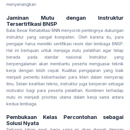
menyenangkan.
Jaminan Mutu dengan Instruktur
Tersertifikasi BNSP
Balai Besar Rehabilitasi BNN menyoroti pentingnya dukungan
instruktur yang sangat kompeten. Oleh karena itu, para
pengajar harus memiliki sertifikasi resmi dari lembaga BNSP.
Hal ini bertujuan untuk menjaga mutu pelatihan agar tetap
berada pada standar nasional. Instruktur yang
berpengalaman akan membantu peserta menguasai teknik
kerja dengan lebih cepat. Kualitas pengajaran yang baik
menjadi penentu keberhasilan para klien dalam menyerap
ilmu. Selain keahlian teknis, instruktur juga berperan sebagai
motivator bagi para peserta pelatihan. Komitmen terhadap
mutu ini menjadi prioritas utama dalam kerja sama antara
kedua lembaga.
Pembukaan Kelas Percontohan sebagai
Solusi Nyata
Sebagai tahap awal, kerja sama ini akan diawali dengan