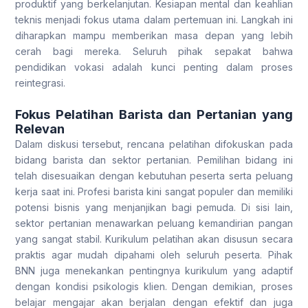
produktif yang berkelanjutan. Kesiapan mental dan keahlian
teknis menjadi fokus utama dalam pertemuan ini. Langkah ini
diharapkan mampu memberikan masa depan yang lebih
cerah bagi mereka. Seluruh pihak sepakat bahwa
pendidikan vokasi adalah kunci penting dalam proses
reintegrasi.
Fokus Pelatihan Barista dan Pertanian yang
Relevan
Dalam diskusi tersebut, rencana pelatihan difokuskan pada
bidang barista dan sektor pertanian. Pemilihan bidang ini
telah disesuaikan dengan kebutuhan peserta serta peluang
kerja saat ini. Profesi barista kini sangat populer dan memiliki
potensi bisnis yang menjanjikan bagi pemuda. Di sisi lain,
sektor pertanian menawarkan peluang kemandirian pangan
yang sangat stabil. Kurikulum pelatihan akan disusun secara
praktis agar mudah dipahami oleh seluruh peserta. Pihak
BNN juga menekankan pentingnya kurikulum yang adaptif
dengan kondisi psikologis klien. Dengan demikian, proses
belajar mengajar akan berjalan dengan efektif dan juga