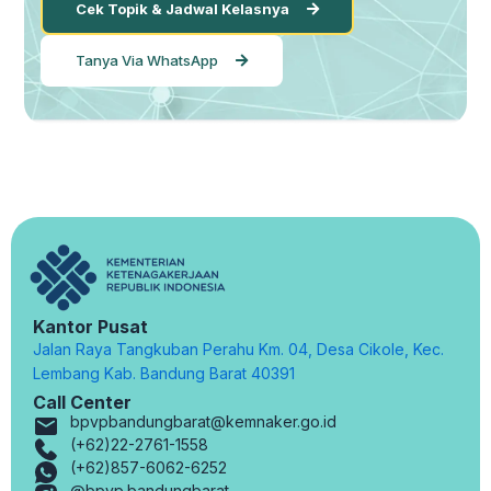
Cek Topik & Jadwal Kelasnya
Tanya Via WhatsApp
Kantor Pusat
Jalan Raya Tangkuban Perahu Km. 04, Desa Cikole, Kec.
Lembang Kab. Bandung Barat 40391
Call Center
bpvpbandungbarat@kemnaker.go.id
(+62)22-2761-1558
(+62)857-6062-6252
@bpvp.bandungbarat