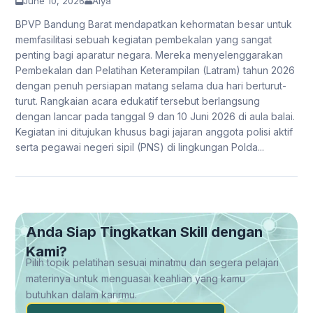
June 10, 2026
Alya
BPVP Bandung Barat mendapatkan kehormatan besar untuk
memfasilitasi sebuah kegiatan pembekalan yang sangat
penting bagi aparatur negara. Mereka menyelenggarakan
Pembekalan dan Pelatihan Keterampilan (Latram) tahun 2026
dengan penuh persiapan matang selama dua hari berturut-
turut. Rangkaian acara edukatif tersebut berlangsung
dengan lancar pada tanggal 9 dan 10 Juni 2026 di aula balai.
Kegiatan ini ditujukan khusus bagi jajaran anggota polisi aktif
serta pegawai negeri sipil (PNS) di lingkungan Polda...
Anda Siap Tingkatkan Skill dengan
Kami?
Pilih topik pelatihan sesuai minatmu dan segera pelajari
materinya untuk menguasai keahlian yang kamu
butuhkan dalam karirmu.