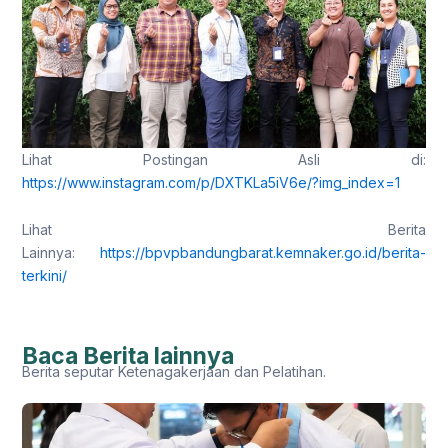
Lihat Postingan Asli di:
https://www.instagram.com/p/DXTKLa5iV6e/?img_index=1
Lihat Berita
Lainnya:
https://bpvpbandungbarat.kemnaker.go.id/berita-
terkini/
Baca Berita lainnya
Berita seputar Ketenagakerjaan dan Pelatihan.