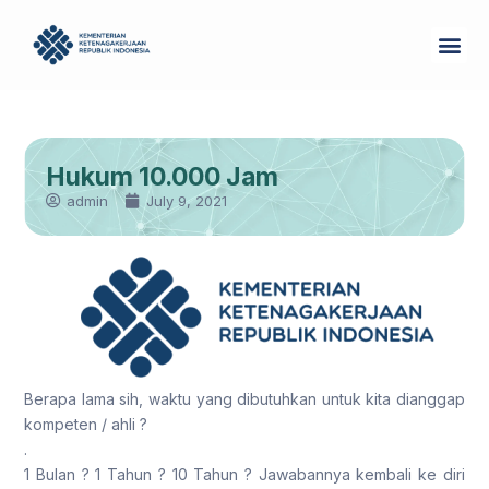
Skip
Me
to
Tentang Kam
content
Hukum 10.000 Jam
admin
July 9, 2021
Berapa lama sih, waktu yang dibutuhkan untuk kita dianggap
kompeten / ahli ?
.
1 Bulan ? 1 Tahun ? 10 Tahun ? Jawabannya kembali ke diri