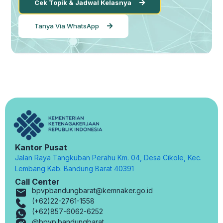
Cek Topik & Jadwal Kelasnya
Tanya Via WhatsApp
Kantor Pusat
Jalan Raya Tangkuban Perahu Km. 04, Desa Cikole, Kec.
Lembang Kab. Bandung Barat 40391
Call Center
bpvpbandungbarat@kemnaker.go.id
(+62)22-2761-1558
(+62)857-6062-6252
@bpvp.bandungbarat