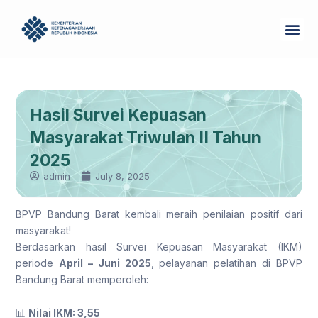
Skip
Me
to
Tentang Kam
content
Hasil Survei Kepuasan
Masyarakat Triwulan II Tahun
2025
admin
July 8, 2025
BPVP Bandung Barat kembali meraih penilaian positif dari
masyarakat!
Berdasarkan hasil Survei Kepuasan Masyarakat (IKM)
periode
April – Juni 2025
, pelayanan pelatihan di BPVP
Bandung Barat memperoleh:
📊
Nilai IKM: 3,55