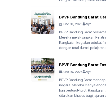
BPVP Bandung Barat Gela
June 18, 2026
Alya
BPVP Bandung Barat bersama 
Mereka melaksanakan Pelatiha
Rangkaian kegiatan edukatif in
dengan total durasi pelajaran
BPVP Bandung Barat Fasi
June 10, 2026
Alya
BPVP Bandung Barat mendapat
negara. Mereka menyelenggar
hari berturut-turut. Rangkaian
ditujukan khusus bagi jajaran 