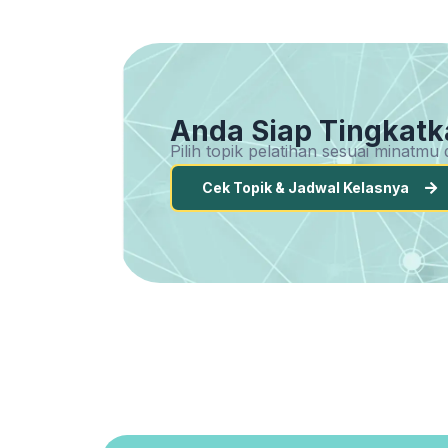
Anda Siap Tingkatk
Pilih topik pelatihan sesuai minatm
Cek Topik & Jadwal Kelasnya