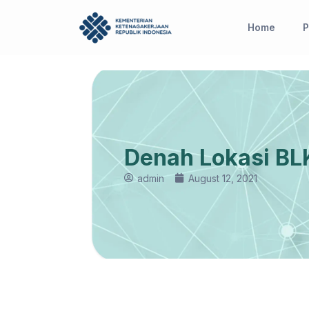
Skip
to
Home
P
content
Denah Lokasi B
admin
August 12, 2021