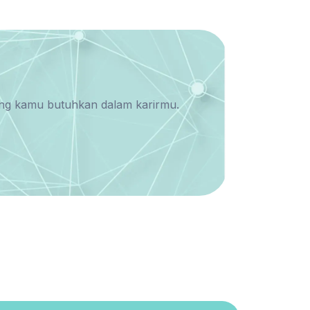
yang kamu butuhkan dalam karirmu.