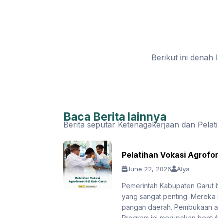
Berikut ini denah
Baca Berita lainnya
Berita seputar Ketenagakerjaan dan Pelat
Pelatihan Vokasi Agrofor
June 22, 2026
Alya
Pemerintah Kabupaten Garut
yang sangat penting. Mereka
pangan daerah. Pembukaan aca
Program ini merupakan bentuk