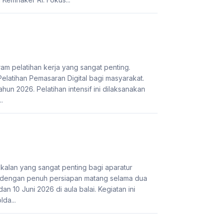
 pelatihan kerja yang sangat penting.
latihan Pemasaran Digital bagi masyarakat.
hun 2026. Pelatihan intensif ini dilaksanakan
.
alan yang sangat penting bagi aparatur
 dengan penuh persiapan matang selama dua
n 10 Juni 2026 di aula balai. Kegiatan ini
lda...