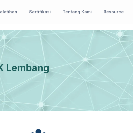
elatihan
Sertifikasi
Tentang Kami
Resource
LK Lembang