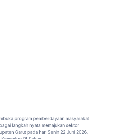
 membuka program pemberdayaan masyarakat
bagai langkah nyata memajukan sektor
paten Garut pada hari Senin 22 Juni 2026.
Kemnaker RI. Fokus...