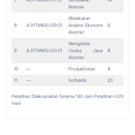
Alsintan
Melakukan
8
A.01TAN00.019.01
Analisis Ekonomi
8
Alsintan
Mengelola
9
A.01TAN00.021.01
Usaha Jasa
8
Alsintan
10
—
Produktivitas
8
11
—
Softskills
20
Pelatihan Dilaksanakan Selama 140 Jam Pelatihan (±20
Hari)