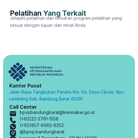
Pelatihan
Yang Terkait
Jelajahi pelatihan dan temukan program pelatihan yang
sesuai dengan tujuan dan minat Anda.
Kantor Pusat
Jalan Raya Tangkuban Perahu Km. 04, Desa Cikole, Kec.
Lembang Kab. Bandung Barat 40391
Call Center
bpvpbandungbarat@kemnaker.go.id
(+62)22-2761-1558
(+62)857-6062-6252
@bpvp.bandungbarat