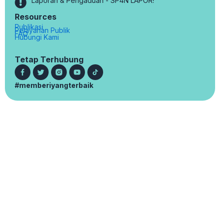
Laporan & Pengaduan - SP4N LAPOR!
Resources
Publikasi
Pelayanan Publik
FAQ
Hubungi Kami
Tetap Terhubung
#memberiyangterbaik