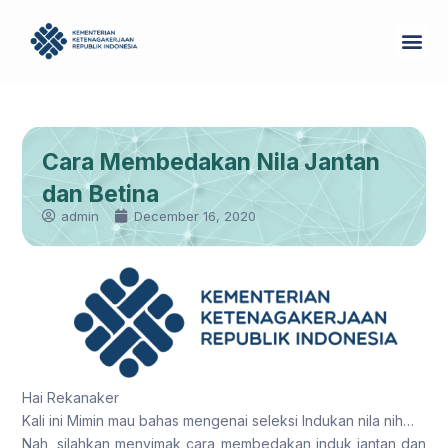
Skip
Me
to
Tentang Kam
content
Cara Membedakan Nila Jantan
dan Betina
admin
December 16, 2020
Hai Rekanaker
Kali ini Mimin mau bahas mengenai seleksi Indukan nila nih…
Nah, silahkan menyimak cara membedakan induk jantan dan