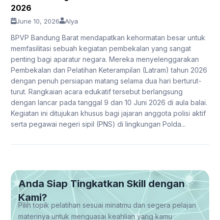
2026
June 10, 2026
Alya
BPVP Bandung Barat mendapatkan kehormatan besar untuk
memfasilitasi sebuah kegiatan pembekalan yang sangat
penting bagi aparatur negara. Mereka menyelenggarakan
Pembekalan dan Pelatihan Keterampilan (Latram) tahun 2026
dengan penuh persiapan matang selama dua hari berturut-
turut. Rangkaian acara edukatif tersebut berlangsung
dengan lancar pada tanggal 9 dan 10 Juni 2026 di aula balai.
Kegiatan ini ditujukan khusus bagi jajaran anggota polisi aktif
serta pegawai negeri sipil (PNS) di lingkungan Polda...
Anda Siap Tingkatkan Skill dengan
Kami?
Pilih topik pelatihan sesuai minatmu dan segera pelajari
materinya untuk menguasai keahlian yang kamu