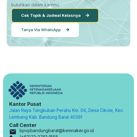
butuhkan dalam karirmu.
Cek Topik & Jadwal Kelasnya
Tanya Via WhatsApp
Kantor Pusat
Jalan Raya Tangkuban Perahu Km. 04, Desa Cikole, Kec.
Lembang Kab. Bandung Barat 40391
Call Center
bpvpbandungbarat@kemnaker.go.id
(+62)22-2761-1558