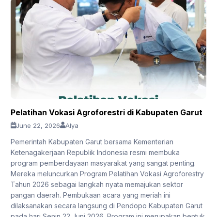
Pelatihan Vokasi Agroforestri di Kabupaten Garut
June 22, 2026
Alya
Pemerintah Kabupaten Garut bersama Kementerian
Ketenagakerjaan Republik Indonesia resmi membuka
program pemberdayaan masyarakat yang sangat penting.
Mereka meluncurkan Program Pelatihan Vokasi Agroforestry
Tahun 2026 sebagai langkah nyata memajukan sektor
pangan daerah. Pembukaan acara yang meriah ini
dilaksanakan secara langsung di Pendopo Kabupaten Garut
pada hari Senin 22 Juni 2026. Program ini merupakan bentuk