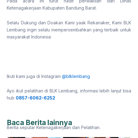
Pada acara ini turut hadir perwakilan dari Dinas
Ketenagakerjaan Kabupaten Bandung Barat.
Selalu Dukung dan Doakan Kami yaak Rekanaker, Kami BLK
Lembang ingin selalu mempersembahkan yang terbaik untuk
masyarakat Indonesia
Ikuti kami juga di Instagram
@blklembang
Ayo ikut pelatihan di BLK Lembang, informasi lebih lanjut bisa
hub
0857-6062-6252
Baca Berita lainnya
Berita seputar Ketenagakerjaan dan Pelatihan.