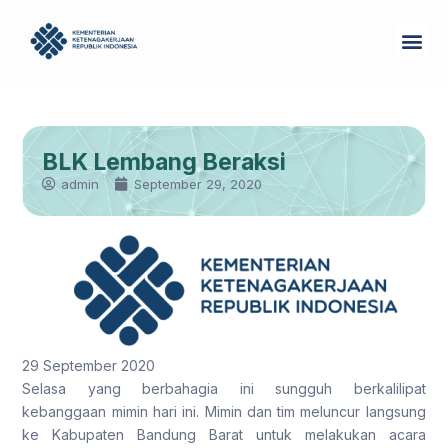
Skip
Me
to
Tentang Kam
content
BLK Lembang Beraksi
admin
September 29, 2020
29 September 2020
Selasa yang berbahagia ini sungguh berkalilipat
kebanggaan mimin hari ini. Mimin dan tim meluncur langsung
ke Kabupaten Bandung Barat untuk melakukan acara