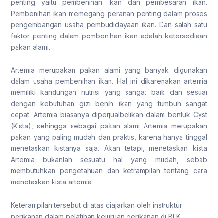
penting yaitu pembenihan ikan dan pembesaran ikan.
Pembenihan ikan memegang peranan penting dalam proses
pengembangan usaha pembudidayaan ikan. Dan salah satu
faktor penting dalam pembenihan ikan adalah ketersediaan
pakan alami.
Artemia merupakan pakan alami yang banyak digunakan
dalam usaha pembenihan ikan. Hal ini dikarenakan artemia
memiliki kandungan nutrisi yang sangat baik dan sesuai
dengan kebutuhan gizi benih ikan yang tumbuh sangat
cepat. Artemia biasanya diperjualbelikan dalam bentuk Cyst
(Kista), sehingga sebagai pakan alami Artemia merupakan
pakan yang paling mudah dan praktis, karena hanya tinggal
menetaskan kistanya saja. Akan tetapi, menetaskan kista
Artemia bukanlah sesuatu hal yang mudah, sebab
membutuhkan pengetahuan dan ketrampilan tentang cara
menetaskan kista artemia.
‌Keterampilan tersebut di atas diajarkan oleh instruktur
perikanan dalam pelatihan kejuruan perikanan di BLK