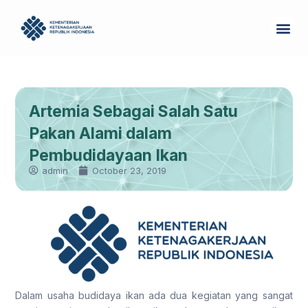
Skip
Me
to
Tentang Kam
content
Artemia Sebagai Salah Satu
Pakan Alami dalam
Pembudidayaan Ikan
admin
October 23, 2019
Dalam usaha budidaya ikan ada dua kegiatan yang sangat