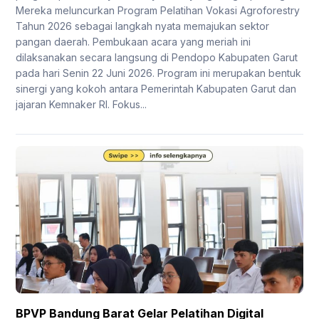
Mereka meluncurkan Program Pelatihan Vokasi Agroforestry
Tahun 2026 sebagai langkah nyata memajukan sektor
pangan daerah. Pembukaan acara yang meriah ini
dilaksanakan secara langsung di Pendopo Kabupaten Garut
pada hari Senin 22 Juni 2026. Program ini merupakan bentuk
sinergi yang kokoh antara Pemerintah Kabupaten Garut dan
jajaran Kemnaker RI. Fokus...
BPVP Bandung Barat Gelar Pelatihan Digital