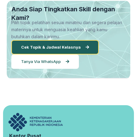
Anda Siap Tingkatkan Skill dengan
Kami?
Pilih topik pelatihan sesuai minatmu dan segera pelajari
materinya untuk menguasai keahlian yang kamu
butuhkan dalam karirmu.
Cek Topik & Jadwal Kelasnya
Tanya Via WhatsApp
Kantor Pusat