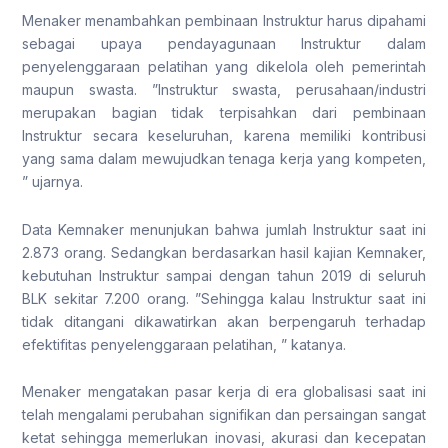
Menaker menambahkan pembinaan Instruktur harus dipahami
sebagai upaya pendayagunaan Instruktur dalam
penyelenggaraan pelatihan yang dikelola oleh pemerintah
maupun swasta. ”Instruktur swasta, perusahaan/industri
merupakan bagian tidak terpisahkan dari pembinaan
Instruktur secara keseluruhan, karena memiliki kontribusi
yang sama dalam mewujudkan tenaga kerja yang kompeten,
” ujarnya.
Data Kemnaker menunjukan bahwa jumlah Instruktur saat ini
2.873 orang. Sedangkan berdasarkan hasil kajian Kemnaker,
kebutuhan Instruktur sampai dengan tahun 2019 di seluruh
BLK sekitar 7.200 orang. ”Sehingga kalau Instruktur saat ini
tidak ditangani dikawatirkan akan berpengaruh terhadap
efektifitas penyelenggaraan pelatihan, ” katanya.
Menaker mengatakan pasar kerja di era globalisasi saat ini
telah mengalami perubahan signifikan dan persaingan sangat
ketat sehingga memerlukan inovasi, akurasi dan kecepatan