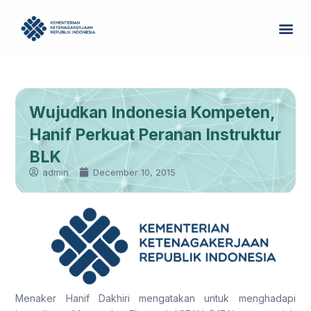
Skip
Me
to
Tentang Kam
content
Wujudkan Indonesia Kompeten,
Hanif Perkuat Peranan Instruktur
BLK
admin
December 10, 2015
Menaker Hanif Dakhiri mengatakan untuk menghadapi