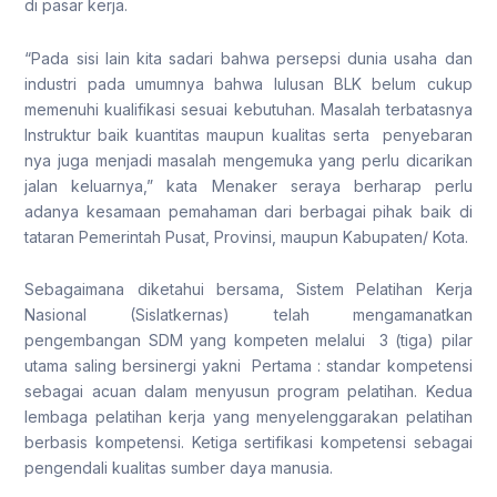
di pasar kerja.
“Pada sisi lain kita sadari bahwa persepsi dunia usaha dan
industri pada umumnya bahwa lulusan BLK belum cukup
memenuhi kualifikasi sesuai kebutuhan. Masalah terbatasnya
Instruktur baik kuantitas maupun kualitas serta penyebaran
nya juga menjadi masalah mengemuka yang perlu dicarikan
jalan keluarnya,” kata Menaker seraya berharap perlu
adanya kesamaan pemahaman dari berbagai pihak baik di
tataran Pemerintah Pusat, Provinsi, maupun Kabupaten/ Kota.
Sebagaimana diketahui bersama, Sistem Pelatihan Kerja
Nasional (Sislatkernas) telah mengamanatkan
pengembangan SDM yang kompeten melalui 3 (tiga) pilar
utama saling bersinergi yakni Pertama : standar kompetensi
sebagai acuan dalam menyusun program pelatihan. Kedua
lembaga pelatihan kerja yang menyelenggarakan pelatihan
berbasis kompetensi. Ketiga sertifikasi kompetensi sebagai
pengendali kualitas sumber daya manusia.