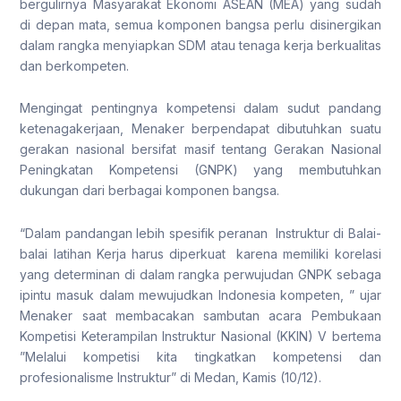
bergulirnya Masyarakat Ekonomi ASEAN (MEA) yang sudah
di depan mata, semua komponen bangsa perlu disinergikan
dalam rangka menyiapkan SDM atau tenaga kerja berkualitas
dan berkompeten.
Mengingat pentingnya kompetensi dalam sudut pandang
ketenagakerjaan, Menaker berpendapat dibutuhkan suatu
gerakan nasional bersifat masif tentang Gerakan Nasional
Peningkatan Kompetensi (GNPK) yang membutuhkan
dukungan dari berbagai komponen bangsa.
“Dalam pandangan lebih spesifik peranan Instruktur di Balai-
balai latihan Kerja harus diperkuat karena memiliki korelasi
yang determinan di dalam rangka perwujudan GNPK sebaga
ipintu masuk dalam mewujudkan Indonesia kompeten, ” ujar
Menaker saat membacakan sambutan acara Pembukaan
Kompetisi Keterampilan Instruktur Nasional (KKIN) V bertema
”Melalui kompetisi kita tingkatkan kompetensi dan
profesionalisme Instruktur” di Medan, Kamis (10/12).