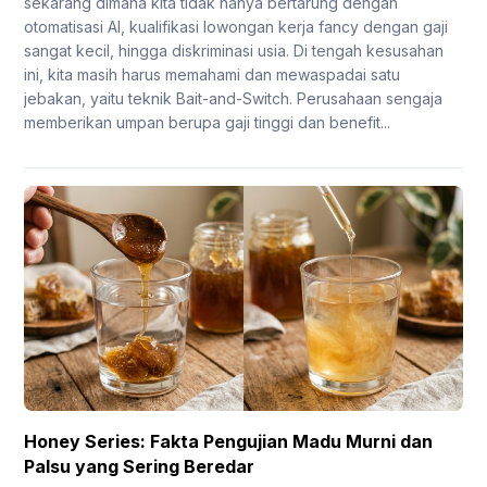
sekarang dimana kita tidak hanya bertarung dengan
otomatisasi AI, kualifikasi lowongan kerja fancy dengan gaji
sangat kecil, hingga diskriminasi usia. Di tengah kesusahan
ini, kita masih harus memahami dan mewaspadai satu
jebakan, yaitu teknik Bait-and-Switch. Perusahaan sengaja
memberikan umpan berupa gaji tinggi dan benefit...
Honey Series: Fakta Pengujian Madu Murni dan
Palsu yang Sering Beredar