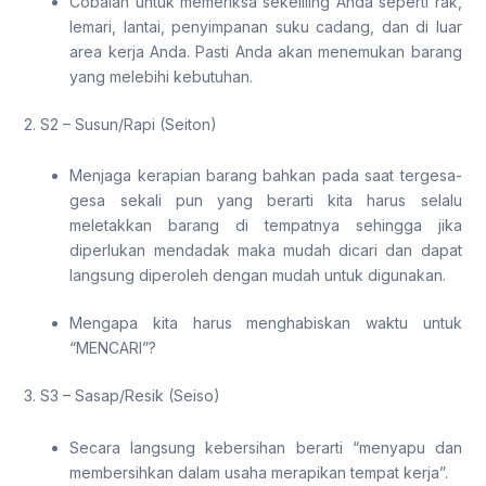
Cobalah untuk memeriksa sekeliling Anda seperti rak,
lemari, lantai, penyimpanan suku cadang, dan di luar
area kerja Anda. Pasti Anda akan menemukan barang
yang melebihi kebutuhan.
2. S2 – Susun/Rapi (Seiton)
Menjaga kerapian barang bahkan pada saat tergesa-
gesa sekali pun yang berarti kita harus selalu
meletakkan barang di tempatnya sehingga jika
diperlukan mendadak maka mudah dicari dan dapat
langsung diperoleh dengan mudah untuk digunakan.
Mengapa kita harus menghabiskan waktu untuk
“MENCARI”?
3. S3 – Sasap/Resik (Seiso)
Secara langsung kebersihan berarti “menyapu dan
membersihkan dalam usaha merapikan tempat kerja”.