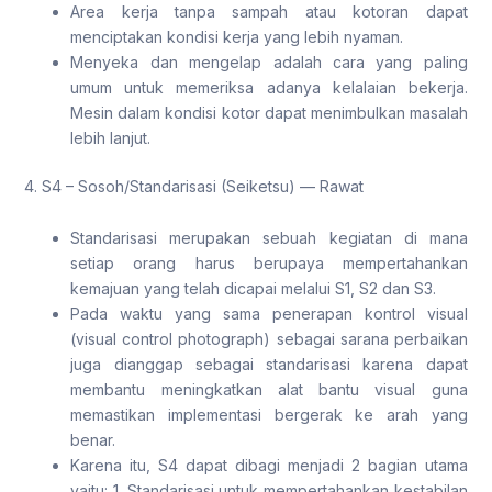
Area kerja tanpa sampah atau kotoran dapat
menciptakan kondisi kerja yang lebih nyaman.
Menyeka dan mengelap adalah cara yang paling
umum untuk memeriksa adanya kelalaian bekerja.
Mesin dalam kondisi kotor dapat menimbulkan masalah
lebih lanjut.
4. S4 – Sosoh/Standarisasi (Seiketsu) — Rawat
Standarisasi merupakan sebuah kegiatan di mana
setiap orang harus berupaya mempertahankan
kemajuan yang telah dicapai melalui S1, S2 dan S3.
Pada waktu yang sama penerapan kontrol visual
(visual control photograph) sebagai sarana perbaikan
juga dianggap sebagai standarisasi karena dapat
membantu meningkatkan alat bantu visual guna
memastikan implementasi bergerak ke arah yang
benar.
Karena itu, S4 dapat dibagi menjadi 2 bagian utama
yaitu: 1. Standarisasi untuk mempertahankan kestabilan