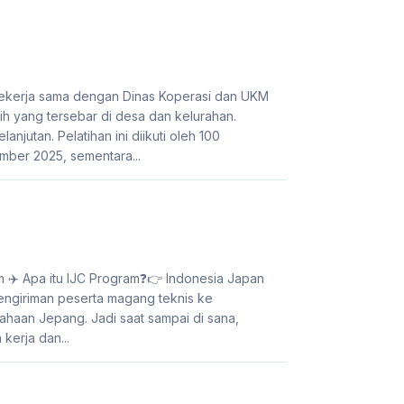
bekerja sama dengan Dinas Koperasi dan UKM
 yang tersebar di desa dan kelurahan.
njutan. Pelatihan ini diikuti oleh 100
ber 2025, sementara...
Program ✈️ Apa itu IJC Program❓👉 Indonesia Japan
ngiriman peserta magang teknis ke
ahaan Jepang. Jadi saat sampai di sana,
erja dan...