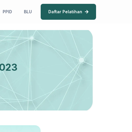
PPID
BLU
Daftar Pelatihan
2023