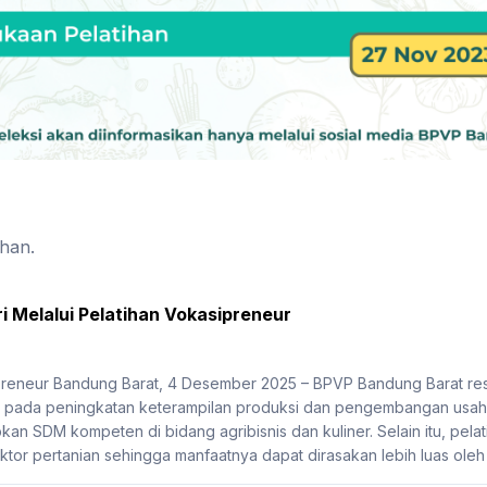
ihan.
 Melalui Pelatihan Vokasipreneur
reneur Bandung Barat, 4 Desember 2025 – BPVP Bandung Barat res
 pada peningkatan keterampilan produksi dan pengembangan usah
n SDM kompeten di bidang agribisnis dan kuliner. Selain itu, pelatih
or pertanian sehingga manfaatnya dapat dirasakan lebih luas oleh 