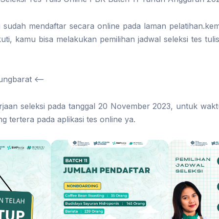
sudah mendaftar secara online pada laman pelatihan.kemn
uti, kamu bisa melakukan pemilihan jadwal seleksi tes tul
ungbarat <—
erjaan seleksi pada tanggal 20 November 2023, untuk wak
 tertera pada aplikasi tes online ya.