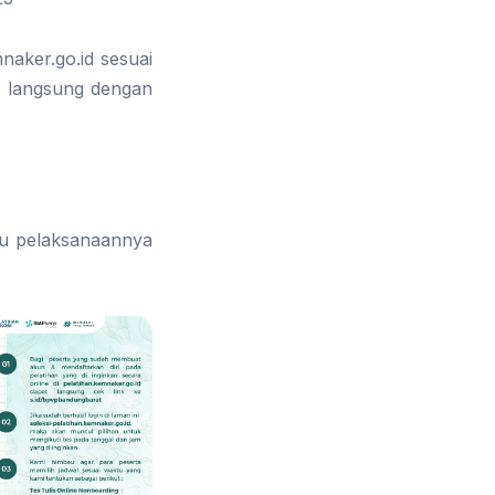
aker.go.id sesuai
is langsung dengan
tu pelaksanaannya