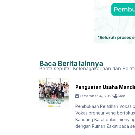
Baca Berita lainnya
Berita seputar Ketenagakerjaan dan Pelat
Penguatan Usaha Mandiri
December 4, 2025
Alya
Pembukaan Pelatihan Vokasip
Vokasipreneur yang berfokus
Bandung Barat dalam menyiapka
dengan Rumah Zakat pada sekt