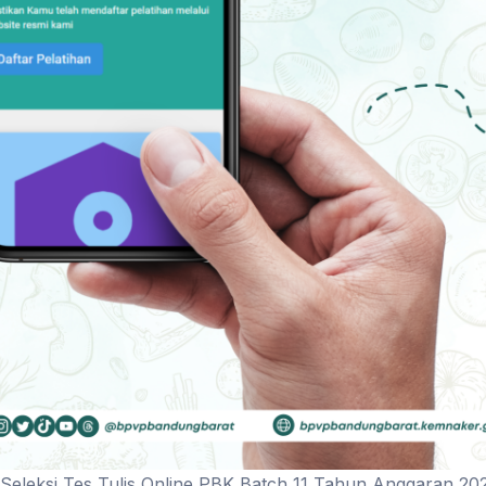
Seleksi Tes Tulis Online PBK Batch 11 Tahun Anggaran 20