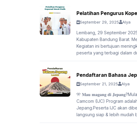
Pelatihan Pengurus Kope
September 29, 2025
Alya
Lembang, 29 September 2025 
Kabupaten Bandung Barat. Me
Kegiatan ini bertujuan meningk
peserta yang terbagi dalam 
Pendaftaran Bahasa Jep
September 21, 2025
Alya
🎌 𝐌𝐚𝐮 𝐦𝐚𝐠𝐚𝐧𝐠 𝐝𝐢 𝐉𝐞
Camcom (IJC) Program adalah
Jepang.Peserta IJC akan dibe
langsung siap & lebih mudah