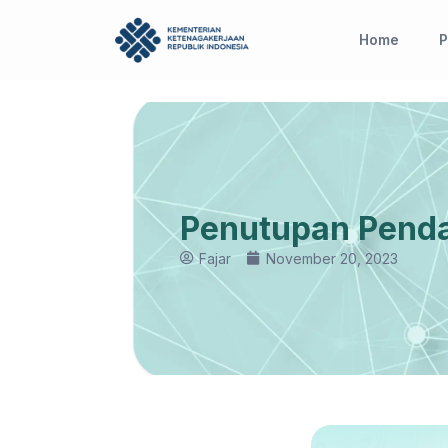
Skip
to
Home
P
content
Penutupan Penda
Fajar
November 20, 2023