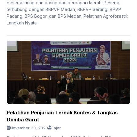
peserta luring dan daring dari berbagai daerah. Peserta
terhubung dengan BBPVP Medan, BBPVP Serang, BPVP
Padang, BPS Bogor, dan BPS Medan. Pelatihan Agroforestri:
Langkah Nyata...
Pelatihan Penjurian Ternak Kontes & Tangkas
Domba Garut
November 30, 2023
Fajar