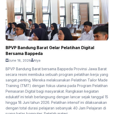
BPVP Bandung Barat Gelar Pelatihan Digital
Bersama Bappeda
June 18, 2026
Alya
BPVP Bandung Barat bersama Bappeda Provinsi Jawa Barat
secara resmi membuka sebuah program pelatihan kerja yang
sangat penting. Mereka melaksanakan Pelatihan Tailor Made
Training (TMT) dengan fokus utama pada Program Pelatihan
Pemasaran Digital bagi masyarakat. Rangkaian kegiatan
edukatif ini telah berlangsung dengan lancar sejak tanggal 15
hingga 18 Juni tahun 2026. Pelatihan intensif ini dilaksanakan
dengan total durasi pelajaran sebanyak 40 Jam Pelajaran di
ruang kelas komputer. Setelah materi...