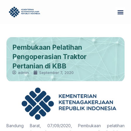
Skip
Me
to
Tentang Kam
content
Pembukaan Pelatihan
Pengoperasian Traktor
Pertanian di KBB
admin
September 7, 2020
Bandung Barat, 07/09/2020, Pembukaan pelatihan