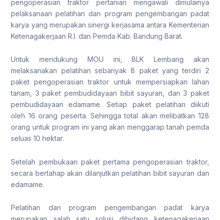
pengoperasian traktor pertanian mengawali dimulainya
pelaksanaan pelatihan dan program pengembangan padat
karya yang merupakan sinergi kerjasama antara Kementerian
Ketenagakerjaan R.I. dan Pemda Kab. Bandung Barat.
Untuk mendukung MOU ini, BLK Lembang akan
melaksanakan pelatihan sebanyak 8 paket yang terdiri 2
paket pengoperasian traktor untuk mempersiapkan lahan
tanam, 3 paket pembudidayaan bibit sayuran, dan 3 paket
pembudidayaan edamame. Setiap paket pelatihan diikuti
oleh 16 orang peserta. Sehingga total akan melibatkan 128
orang untuk program ini yang akan menggarap tanah pemda
seluas 10 hektar.
Setelah pembukaan paket pertama pengoperasian traktor,
secara bertahap akan dilanjutkan pelatihan bibit sayuran dan
edamame.
Pelatihan dan program pengembangan padat karya
merupakan salah satu solusi dibidang ketenagakerjaan