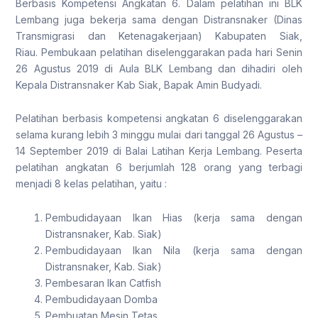
Berbasis Kompetensi Angkatan 6. Dalam pelatihan ini BLK
Lembang juga bekerja sama dengan Distransnaker (Dinas
Transmigrasi dan Ketenagakerjaan) Kabupaten Siak,
Riau. Pembukaan pelatihan diselenggarakan pada hari Senin
26 Agustus 2019 di Aula BLK Lembang dan dihadiri oleh
Kepala Distransnaker Kab Siak, Bapak Amin Budyadi.
Pelatihan berbasis kompetensi angkatan 6 diselenggarakan
selama kurang lebih 3 minggu mulai dari tanggal 26 Agustus –
14 September 2019 di Balai Latihan Kerja Lembang. Peserta
pelatihan angkatan 6 berjumlah 128 orang yang terbagi
menjadi 8 kelas pelatihan, yaitu :
Pembudidayaan Ikan Hias (kerja sama dengan
Distransnaker, Kab. Siak)
Pembudidayaan Ikan Nila (kerja sama dengan
Distransnaker, Kab. Siak)
Pembesaran Ikan Catfish
Pembudidayaan Domba
Pembuatan Mesin Tetas