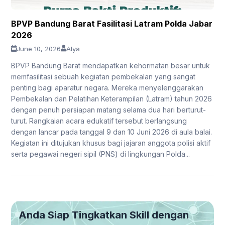
BPVP Bandung Barat Fasilitasi Latram Polda Jabar
2026
June 10, 2026
Alya
BPVP Bandung Barat mendapatkan kehormatan besar untuk
memfasilitasi sebuah kegiatan pembekalan yang sangat
penting bagi aparatur negara. Mereka menyelenggarakan
Pembekalan dan Pelatihan Keterampilan (Latram) tahun 2026
dengan penuh persiapan matang selama dua hari berturut-
turut. Rangkaian acara edukatif tersebut berlangsung
dengan lancar pada tanggal 9 dan 10 Juni 2026 di aula balai.
Kegiatan ini ditujukan khusus bagi jajaran anggota polisi aktif
serta pegawai negeri sipil (PNS) di lingkungan Polda...
Anda Siap Tingkatkan Skill dengan