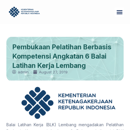
Skip
Me
to
Tentang Kam
content
Pembukaan Pelatihan Berbasis
Kompetensi Angkatan 6 Balai
Latihan Kerja Lembang
admin
August 27, 2019
Balai Latihan Kerja (BLK) Lembang mengadakan Pelatihan