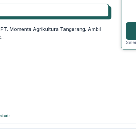
PT. Momenta Agrikultura Tangerang. Ambil
..
Sele
akarta