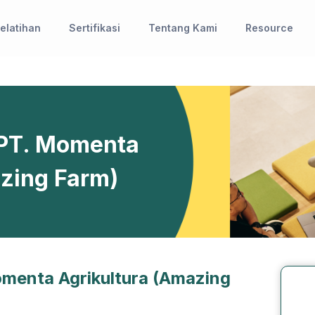
elatihan
Sertifikasi
Tentang Kami
Resource
 PT. Momenta
azing Farm)
menta Agrikultura (Amazing