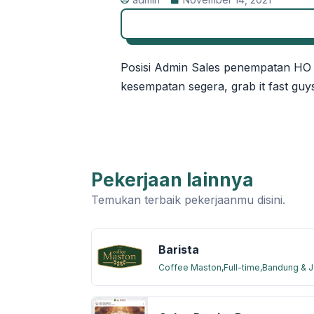
Posisi Admin Sales penempatan HO 
kesempatan segera, grab it fast guys
Pekerjaan lainnya
Temukan terbaik pekerjaanmu disini.
Barista
Coffee Maston,
Full-time,
Bandung & J