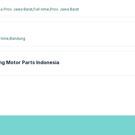
 Prov. Jawa Barat,
Full-time,
Prov. Jawa Barat
-time,
Bandung
ng Motor Parts Indonesia