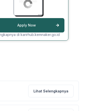
Apply Now
ngkapnya di karirhub.kemnaker.go.id
Lihat Selengkapnya